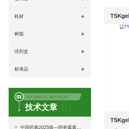
TSKge
耗材
树脂
试剂盒
标准品
TECHNICAL ARTICLES
技术文章
中国药典2025版—阿奇霉素片含量测定