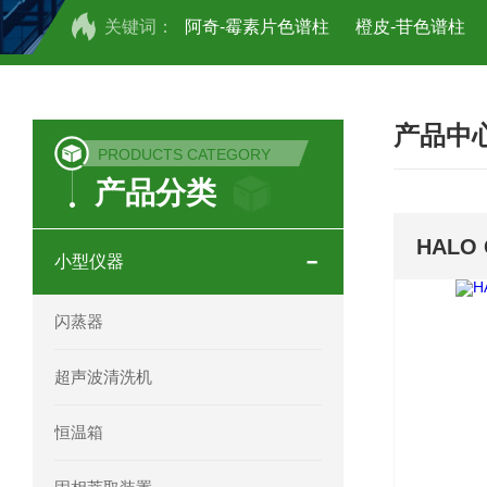
关键词：
阿奇-霉素片色谱柱
橙皮-苷色谱柱
COSMOSIL UHPLC C18色谱柱
CO
产品中
COSMOSIL 1.8PBr五溴苯基色谱柱
PRODUCTS CATEGORY
产品分类
菟丝子 柠檬黄色谱柱
茜草色谱柱
印度Force Scientific Aventurus色谱柱
HALO 
小型仪器
印度Force Scientific Rubitas色谱柱
闪蒸器
印度Force Scientific Qualitas色谱柱
超声波清洗机
印度Force Scientific Sapphirus色谱柱
恒温箱
印度Force Scientific Endurus系列色谱