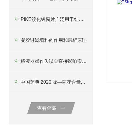
PIKE溴化钾窗片广泛用于红外光谱仪
凝胶过滤填料的作用和层析原理
移液器操作失误会直接影响实验数据
中国药典 2020 版—菊花含量测定
查看全部