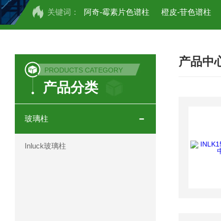
关键词：
阿奇-霉素片色谱柱
橙皮-苷色谱柱
COSMOSIL UHPLC C18色谱柱
CO
产品中
COSMOSIL 1.8PBr五溴苯基色谱柱
PRODUCTS CATEGORY
产品分类
菟丝子 柠檬黄色谱柱
茜草色谱柱
印度Force Scientific Aventurus色谱柱
玻璃柱
印度Force Scientific Rubitas色谱柱
Inluck玻璃柱
印度Force Scientific Qualitas色谱柱
印度Force Scientific Sapphirus色谱柱
印度Force Scientific Endurus系列色谱