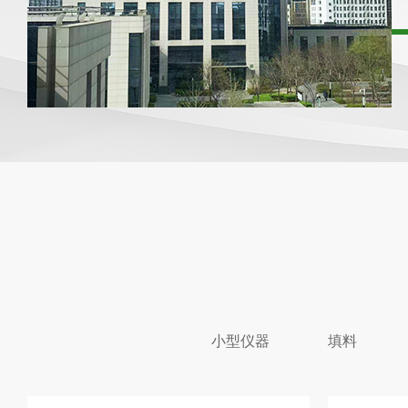
小型仪器
填料