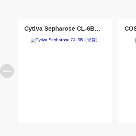
菟丝子 柠檬黄色谱柱
茜草色谱柱
印度Force Scientific Aventurus色谱柱
Cytiva Sepharose CL-6B（现货）
COSMOSIL 078
印度Force Scientific Rubitas色谱柱
印度Force Scientific Qualitas色谱柱
印度Force Scientific Sapphirus色谱柱
印度Force Scientific Endurus系列色谱
Phenomenex 气相色谱柱7HG-G013-11