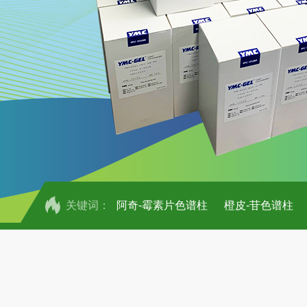
关键词：
阿奇-霉素片色谱柱
橙皮-苷色谱柱
COSMOSIL UHPLC C18色谱柱
CO
COSMOSIL 1.8PBr五溴苯基色谱柱