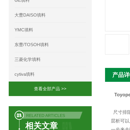
GE填料
Phenomenex 气相色谱柱7HG-G013-11
大曹DAISO填料
YMC填料
东曹/TOSOH填料
三菱化学填料
cytiva填料
产品详
查看全部产品 >>
Toyop
尺寸排阻
RELATED ARTICLES
层析可以
相关文章
一步来去