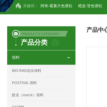
关键词：
阿奇-霉素片色谱柱
橙皮-苷色谱柱
COSMOSIL UHPLC C18色谱柱
CO
产品中
COSMOSIL 1.8PBr五溴苯基色谱柱
PRODUCTS CATEGORY
产品分类
菟丝子 柠檬黄色谱柱
茜草色谱柱
印度Force Scientific Aventurus色谱柱
填料
印度Force Scientific Rubitas色谱柱
BIO-RAD伯乐填料
印度Force Scientific Qualitas色谱柱
POSTISIIL 填料
印度Force Scientific Sapphirus色谱柱
默克（merck）填料
印度Force Scientific Endurus系列色谱