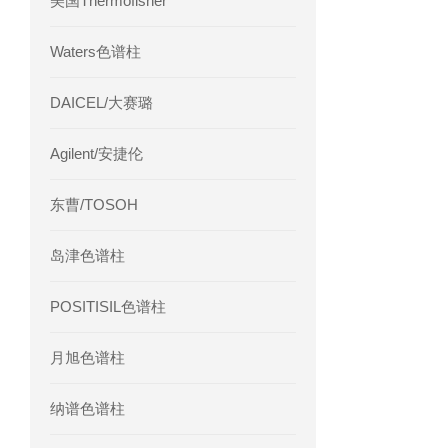
美国Thermofisher
Waters色谱柱
DAICEL/大赛璐
Agilent/安捷伦
东曹/TOSOH
岛津色谱柱
POSITISIL色谱柱
月旭色谱柱
纳谱色谱柱