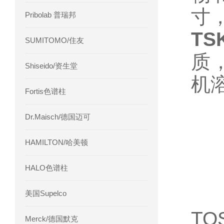
寸
Pribolab 普瑞邦
TS
SUMITOMO/住友
质
Shiseido/资生堂
机
Fortis色谱柱
Dr.Maisch/德国迈可
HAMILTON/哈美顿
HALO色谱柱
美国Supelco
T
Merck/德国默克