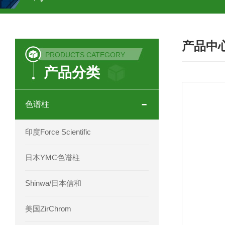
COSMOSIL UHPLC C18色谱柱
CO
产品中
COSMOSIL 1.8PBr五溴苯基色谱柱
PRODUCTS CATEGORY
产品分类
菟丝子 柠檬黄色谱柱
茜草色谱柱
印度Force Scientific Aventurus色谱柱
色谱柱
印度Force Scientific Rubitas色谱柱
印度Force Scientific
印度Force Scientific Qualitas色谱柱
日本YMC色谱柱
印度Force Scientific Sapphirus色谱柱
Shinwa/日本信和
印度Force Scientific Endurus系列色谱
美国ZirChrom
Phenomenex 气相色谱柱7HG-G013-11