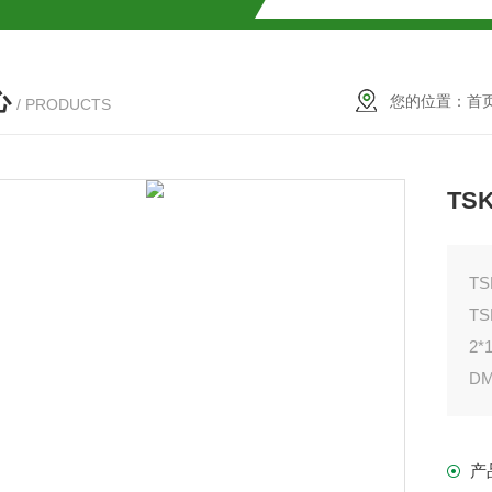
SMOSIL 1.8C18-MS-Ⅱ色谱柱
心
COSMOSIL 1.8PBr色谱柱
您的位置：
首
/ PRODUCTS
满山红色谱柱
TS
TS
T
2
D
柱
产