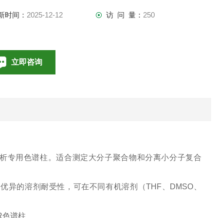
新时间：
2025-12-12
访 问 量：
250
立即咨询
010-85376698
联系电话：
系统分析专用色谱柱。适合测定大分子聚合物和分离小分子复合
4。优异的溶剂耐受性，可在不同有机溶剂（THF、DMSO、