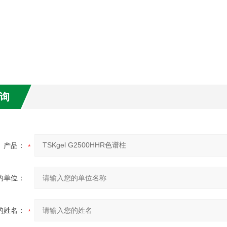
询
产品：
的单位：
的姓名：