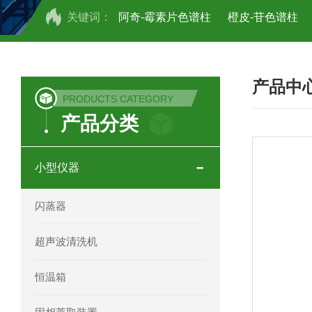
关键词：
阿奇-霉素片色谱柱
橙皮-苷色谱柱
COSMOSIL UHPLC C18色谱柱
CO
产品中
COSMOSIL 1.8PBr五溴苯基色谱柱
PRODUCTS CATEGORY
产品分类
菟丝子 柠檬黄色谱柱
茜草色谱柱
印度Force Scientific Aventurus色谱柱
小型仪器
印度Force Scientific Rubitas色谱柱
闪蒸器
印度Force Scientific Qualitas色谱柱
超声波清洗机
印度Force Scientific Sapphirus色谱柱
恒温箱
印度Force Scientific Endurus系列色谱