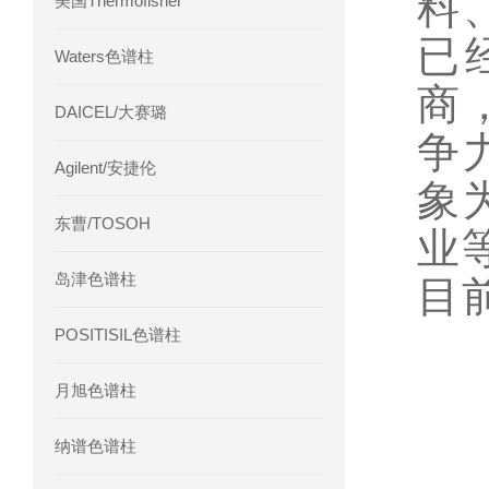
料
美国Thermofisher
已
Waters色谱柱
商
DAICEL/大赛璐
争
Agilent/安捷伦
象
东曹/TOSOH
业
岛津色谱柱
目
POSITISIL色谱柱
月旭色谱柱
纳谱色谱柱