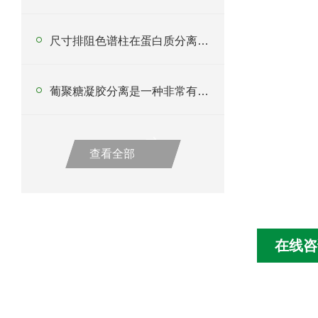
尺寸排阻色谱柱在蛋白质分离中的应用
葡聚糖凝胶分离是一种非常有用的工具
查看全部
在线咨