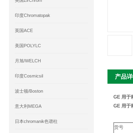
美国ZirChrom
Phenomenex 气相色谱柱7HG-G013-11
印度Chromatopak
英国ACE
美国POLYLC
月旭/WELCH
印度Cosmicsil
产品详
波士顿/Boston
GE 用
GE 用
意大利MEGA
日本chromanik色谱柱
货号