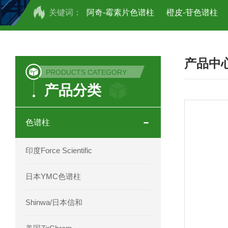
关键词：
阿奇-霉素片色谱柱
橙皮-苷色谱柱
COSMOSIL UHPLC C18色谱柱
CO
产品中
COSMOSIL 1.8PBr五溴苯基色谱柱
PRODUCTS CATEGORY
产品分类
菟丝子 柠檬黄色谱柱
茜草色谱柱
印度Force Scientific Aventurus色谱柱
色谱柱
印度Force Scientific Rubitas色谱柱
印度Force Scientific
印度Force Scientific Qualitas色谱柱
日本YMC色谱柱
印度Force Scientific Sapphirus色谱柱
Shinwa/日本信和
印度Force Scientific Endurus系列色谱