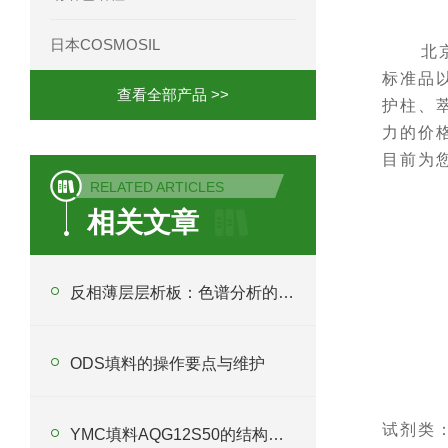
日本COSMOSIL
北
标准品以
查看全部产品 >>
护柱、
力的价
目前为
RELATED ARTICLES
相关文章
反相薄层层析板：色谱分析的“魔法师”
ODS填料的操作要点与维护
试剂类
YMC填料AQG12S50的结构与性能分析