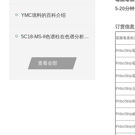
5-20
分钟
YMC填料的百科介绍
订货信息
5C18-MS-II色谱柱在色谱分析中扮演着关键角色
霉菌毒素检
PriboStr
查看全部
PriboStr
PriboStr
PriboSt
PriboStr
PriboStr
PriboStr