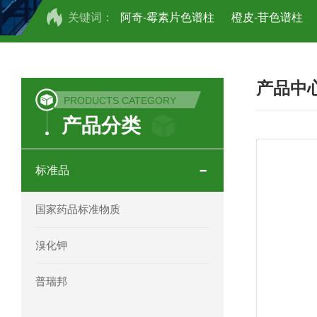
关键词：
阿奇-霉素片色谱柱
橙皮-苷色谱柱
COSMOSIL UHPLC C18色谱柱
CO
产品中
COSMOSIL 1.8PBr五溴苯基色谱柱
PRODUCTS CATEGORY
产品分类
菟丝子 柠檬黄色谱柱
茜草色谱柱
印度Force Scientific Aventurus色谱柱
标准品
印度Force Scientific Rubitas色谱柱
国家药品标准物质
印度Force Scientific Qualitas色谱柱
溴化钾
印度Force Scientific Sapphirus色谱柱
普瑞邦
印度Force Scientific Endurus系列色谱