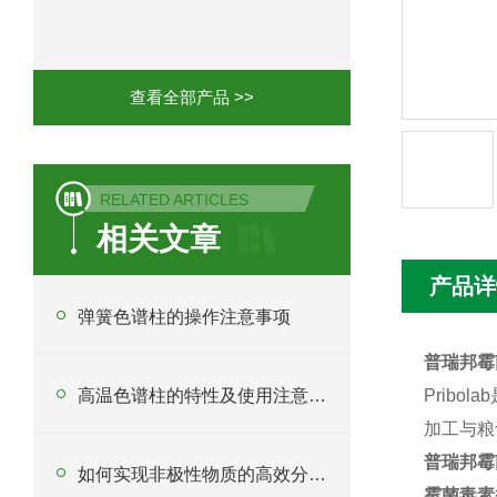
Phenomenex 气相色谱柱7HG-G013-11
查看全部产品 >>
RELATED ARTICLES
相关文章
产品详
弹簧色谱柱的操作注意事项
普瑞邦霉
高温色谱柱的特性及使用注意事项
Prib
加工与粮
普瑞邦霉
如何实现非极性物质的高效分离？反相填料的原理与应用
霉菌毒素