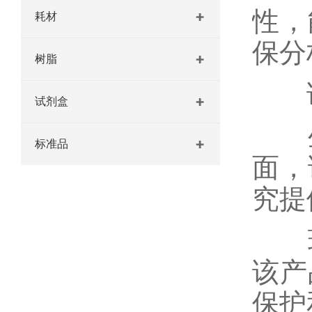
性，
耗材
保分
树脂
该
试剂盒
生
标准品
面，
究提
环
该产
保护