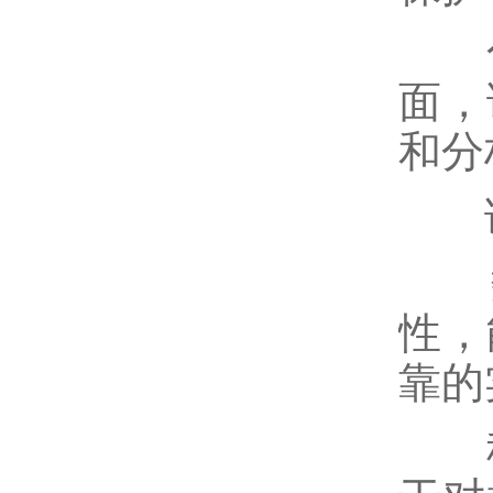
化
面，
和分
该
数
性，
靠的
科