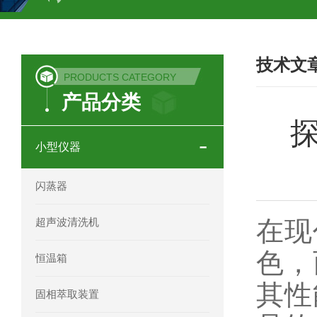
COSMOSIL UHPLC C18色谱柱
CO
技术文
COSMOSIL 1.8PBr五溴苯基色谱柱
PRODUCTS CATEGORY
产品分类
菟丝子 柠檬黄色谱柱
茜草色谱柱
探
印度Force Scientific Aventurus色谱柱
小型仪器
印度Force Scientific Rubitas色谱柱
闪蒸器
印度Force Scientific Qualitas色谱柱
超声波清洗机
在现
印度Force Scientific Sapphirus色谱柱
色，
恒温箱
印度Force Scientific Endurus系列色谱
其性
固相萃取装置
Phenomenex 气相色谱柱7HG-G013-11