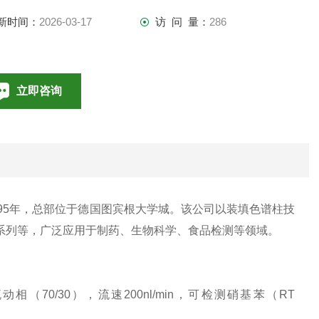
新时间：
2026-03-17
访 问 量：
286
立即咨询
010-85376698
联系电话：
1995年，总部位于德国图宾根大学城。该公司以装填色谱柱技
Pur系列等，广泛应用于制药、生物科学、食品检测等领域。
腈/水流动相（70/30），流速200nl/min，可检测硝基苯（RT