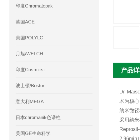
印度Chromatopak
英国ACE
美国POLYLC
月旭/WELCH
印度Cosmicsil
产品详
波士顿/Boston
Dr. 
术为核心
意大利MEGA
纳米微径
日本chromanik色谱柱
采用纳米
‌Repr
美国GE生命科学
2.96mi