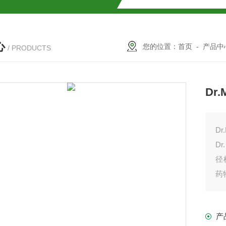
SMOSIL 1.8C18-MS-Ⅱ色谱柱
心
COSMOSIL 1.8PBr色谱柱
您的位置：
首页
-
产品中
/ PRODUCTS
满山红色谱柱
Dr.
Dr
D
径
药
柱
产