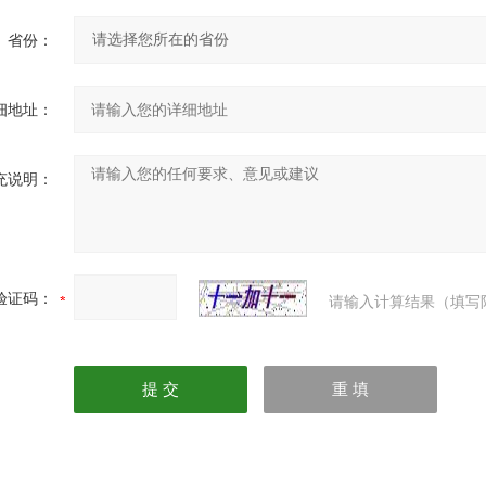
省份：
细地址：
充说明：
验证码：
请输入计算结果（填写