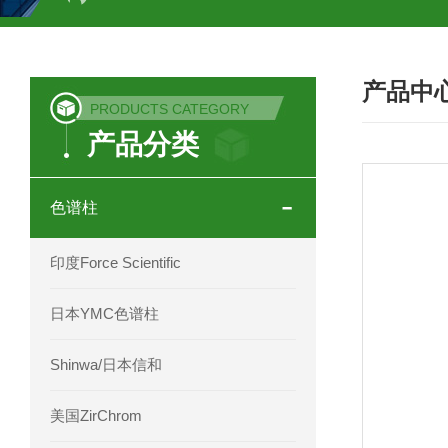
COSMOSIL UHPLC C18色谱柱
CO
产品中
COSMOSIL 1.8PBr五溴苯基色谱柱
PRODUCTS CATEGORY
产品分类
菟丝子 柠檬黄色谱柱
茜草色谱柱
印度Force Scientific Aventurus色谱柱
色谱柱
印度Force Scientific Rubitas色谱柱
印度Force Scientific
印度Force Scientific Qualitas色谱柱
日本YMC色谱柱
印度Force Scientific Sapphirus色谱柱
Shinwa/日本信和
印度Force Scientific Endurus系列色谱
美国ZirChrom
Phenomenex 气相色谱柱7HG-G013-11