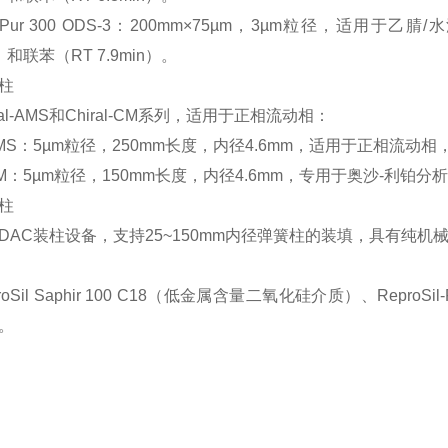
osil-Pur 300 ODS-3‌：200mm×75µm，3µm粒径，适用
n）和联苯（RT 7.9min）。 ‌
柱
ral-AMS和Chiral-CM系列，适用于正相流动相：
al-AMS‌：5µm粒径，250mm长度，内径4.6mm，适用于正相流动相，
al-CM‌：5µm粒径，150mm长度，内径4.6mm，专用于奥沙-利铂分析。
柱
DAC装柱设备，支持25~150mm内径弹簧柱的装填，具有纯机械
oSil Saphir 100 C18（低金属含量二氧化硅介质）、ReproSil
。