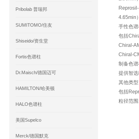
‌Repr
Pribolab 普瑞邦
4.65mi
SUMITOMO/住友
手性色谱
包括Chi
Shiseido/资生堂
‌Chir
‌Chir
Fortis色谱柱
制备色谱
Dr.Maisch/德国迈可
提供智选
其他类型
HAMILTON/哈美顿
包括Repr
粒径范围
HALO色谱柱
美国Supelco
Merck/德国默克