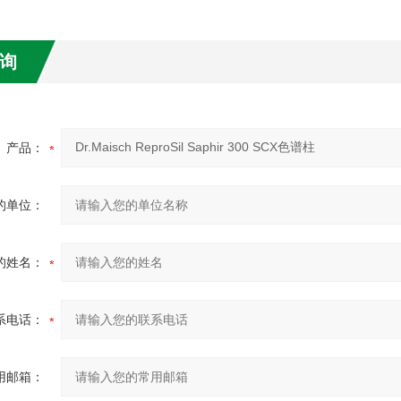
询
产品：
的单位：
的姓名：
系电话：
用邮箱：