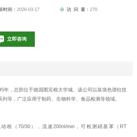
新时间：
2026-03-17
访 问 量：
270
立即咨询
010-85376698
联系电话：
1995年，总部位于德国图宾根大学城。该公司以装填色谱柱技
Pur系列等，广泛应用于制药、生物科学、食品检测等领域。
腈/水流动相（70/30），流速200nl/min，可检测硝基苯（RT