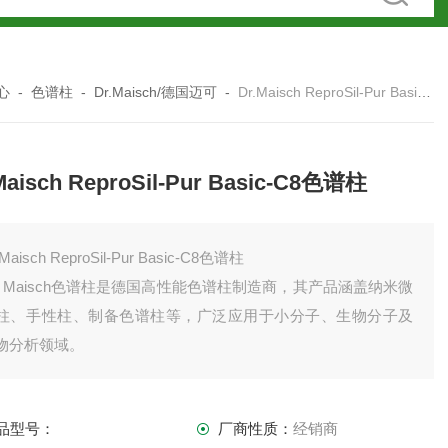
心
-
色谱柱
-
Dr.Maisch/德国迈可
-
Dr.Maisch ReproSil-Pur Basic-C8色谱柱
Maisch ReproSil-Pur Basic-C8色谱柱
.Maisch ReproSil-Pur Basic-C8色谱柱
r. Maisch色谱柱是德国高性能色谱柱制造商，其产品涵盖纳米微
柱、手性柱、制备色谱柱等，广泛应用于小分子、生物分子及
物分析领域。
品型号：
厂商性质：
经销商