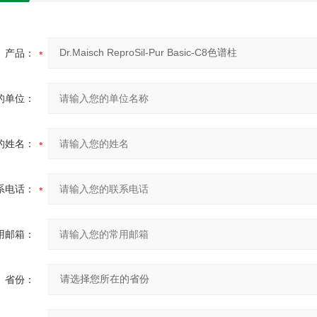
产品：
的单位：
的姓名：
系电话：
用邮箱：
省份：