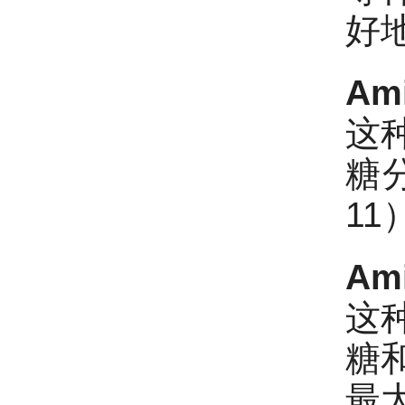
好
Am
这种
糖
1
Am
这种
糖
最大