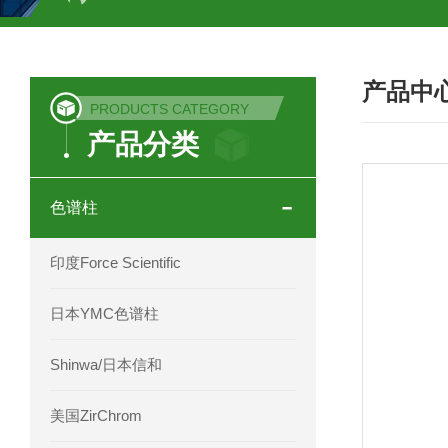
COSMOSIL UHPLC C18色谱柱
CO
产品中
COSMOSIL 1.8PBr五溴苯基色谱柱
PRODUCTS CATEGORY
产品分类
菟丝子 柠檬黄色谱柱
茜草色谱柱
印度Force Scientific Aventurus色谱柱
色谱柱
印度Force Scientific Rubitas色谱柱
印度Force Scientific
印度Force Scientific Qualitas色谱柱
日本YMC色谱柱
印度Force Scientific Sapphirus色谱柱
Shinwa/日本信和
印度Force Scientific Endurus系列色谱
美国ZirChrom
Phenomenex 气相色谱柱7HG-G013-11