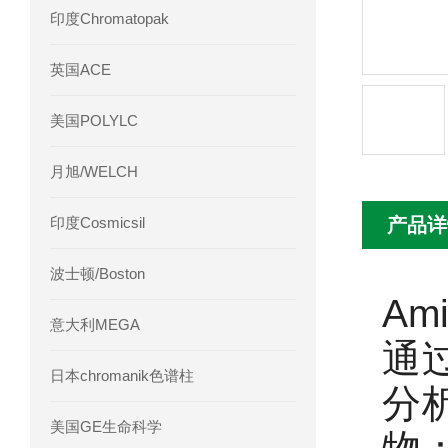
印度Chromatopak
英国ACE
美国POLYLC
月旭/WELCH
印度Cosmicsil
产品详
波士顿/Boston
Am
意大利MEGA
通
日本chromanik色谱柱
分
美国GE生命科学