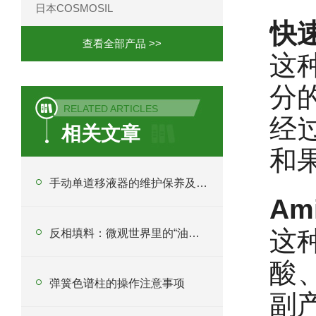
日本COSMOSIL
快
查看全部产品 >>
这种
分
RELATED ARTICLES
经
相关文章
和
手动单道移液器的维护保养及应用技巧
Am
这种
反相填料：微观世界里的“油水分离”艺术
酸
弹簧色谱柱的操作注意事项
副