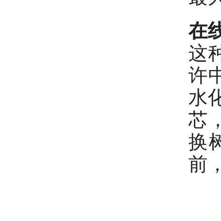
在
这
许
水化
芯
换树
前