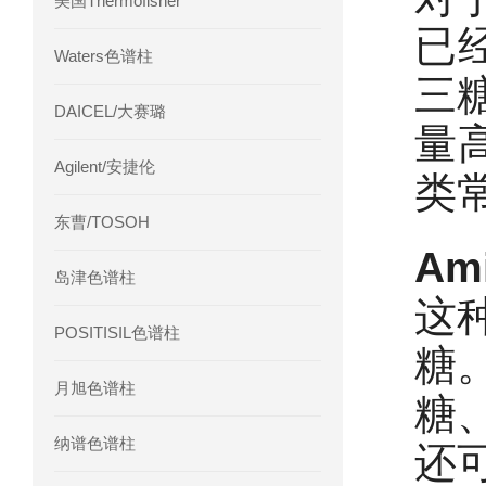
美国Thermofisher
已
Waters色谱柱
三糖
DAICEL/大赛璐
量
Agilent/安捷伦
类常
东曹/TOSOH
Am
岛津色谱柱
这种
POSITISIL色谱柱
糖
月旭色谱柱
糖
纳谱色谱柱
还