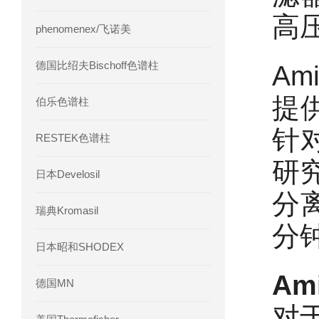
高
phenomenex/飞诺美
德国比绍夫Bischoff色谱柱
Am
提
伯乐色谱柱
针
RESTEK色谱柱
研究
日本Develosil
分
瑞典Kromasil
分
日本昭和SHODEX
Am
德国MN
对