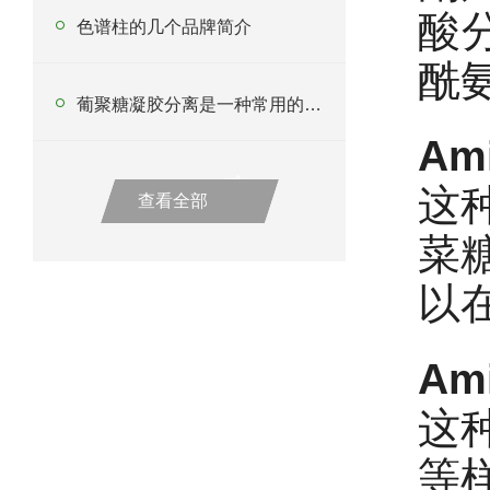
酸
色谱柱的几个品牌简介
酰
葡聚糖凝胶分离是一种常用的生物化学分离方法
Am
这种
查看全部
菜
以
Am
这种
等