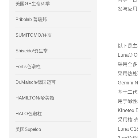
美国GE生命科学
发与应用
Pribolab 普瑞邦
SUMITOMO/住友
以下是主
Shiseido/资生堂
Luna® 
采用全多孔
Fortis色谱柱
采用热处
Dr.Maisch/德国迈可
Gemini
基于二代T
HAMILTON/哈美顿
用于碱性
Kinete
HALO色谱柱
采用核-
Luna C1
美国Supelco