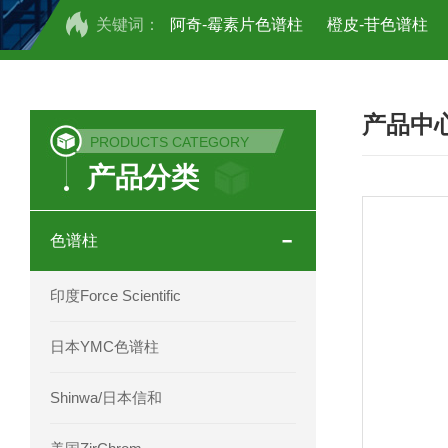
关键词：
阿奇-霉素片色谱柱
橙皮-苷色谱柱
COSMOSIL UHPLC C18色谱柱
CO
产品中
COSMOSIL 1.8PBr五溴苯基色谱柱
PRODUCTS CATEGORY
产品分类
菟丝子 柠檬黄色谱柱
茜草色谱柱
印度Force Scientific Aventurus色谱柱
色谱柱
印度Force Scientific Rubitas色谱柱
印度Force Scientific
印度Force Scientific Qualitas色谱柱
日本YMC色谱柱
印度Force Scientific Sapphirus色谱柱
Shinwa/日本信和
印度Force Scientific Endurus系列色谱