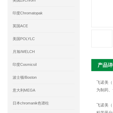
美国ZirChrom
Phenomenex 气相色谱柱7HG-G013-11
印度Chromatopak
英国ACE
美国POLYLC
月旭/WELCH
印度Cosmicsil
产品详
波士顿/Boston
飞诺美（
为制药、
意大利MEGA
日本chromanik色谱柱
飞诺美（P
科学平台