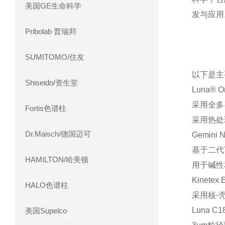
美国GE生命科学
发与应用
Pribolab 普瑞邦
SUMITOMO/住友
以下是主
Shiseido/资生堂
Luna® 
采用全多孔
Fortis色谱柱
采用热处
Dr.Maisch/德国迈可
Gemini
基于二代T
HAMILTON/哈美顿
用于碱性
Kinete
HALO色谱柱
采用核-
Luna C1
美国Supelco