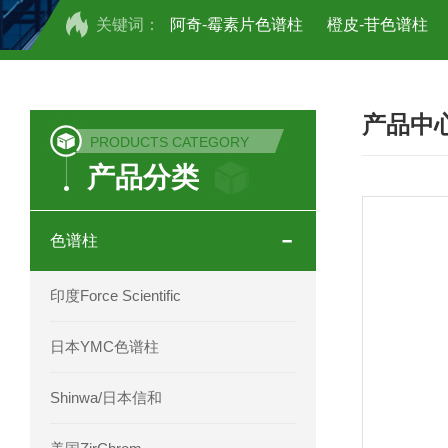
关键词：
阿奇-霉素片色谱柱
橙皮-苷色谱柱
COSMOSIL UHPLC C18色谱柱
CO
产品中
COSMOSIL 1.8PBr五溴苯基色谱柱
PRODUCTS CATEGORY
产品分类
菟丝子 柠檬黄色谱柱
茜草色谱柱
印度Force Scientific Aventurus色谱柱
色谱柱
印度Force Scientific Rubitas色谱柱
印度Force Scientific
印度Force Scientific Qualitas色谱柱
日本YMC色谱柱
印度Force Scientific Sapphirus色谱柱
Shinwa/日本信和
印度Force Scientific Endurus系列色谱