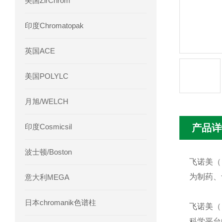
美国ZirChrom
Phenomenex 气相色谱柱7HG-G013-11
印度Chromatopak
英国ACE
美国POLYLC
月旭/WELCH
印度Cosmicsil
产品详
波士顿/Boston
飞诺美（
为制药、
意大利MEGA
日本chromanik色谱柱
飞诺美（P
科学平台