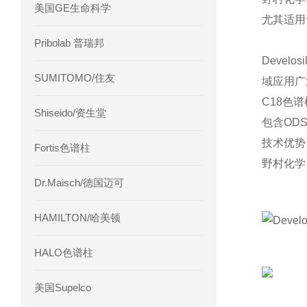
美国GE生命科学
尤其适用
Pribolab 普瑞邦
‌Dev
SUMITOMO/住友
域应用广泛
C18色
Shiseido/资生堂
包含ODS
技术优势
Fortis色谱柱
野村化学
Dr.Maisch/德国迈可
HAMILTON/哈美顿
HALO色谱柱
美国Supelco