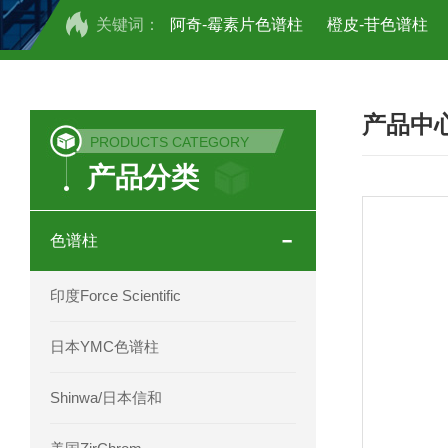
关键词：
阿奇-霉素片色谱柱
橙皮-苷色谱柱
COSMOSIL UHPLC C18色谱柱
CO
产品中
COSMOSIL 1.8PBr五溴苯基色谱柱
PRODUCTS CATEGORY
产品分类
菟丝子 柠檬黄色谱柱
茜草色谱柱
印度Force Scientific Aventurus色谱柱
色谱柱
印度Force Scientific Rubitas色谱柱
印度Force Scientific
印度Force Scientific Qualitas色谱柱
日本YMC色谱柱
印度Force Scientific Sapphirus色谱柱
Shinwa/日本信和
印度Force Scientific Endurus系列色谱