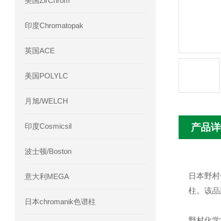
美国ZirChrom
Phenomenex 气相色谱柱7HG-G013-11
印度Chromatopak
英国ACE
美国POLYLC
月旭/WELCH
印度Cosmicsil
产品详
波士顿/Boston
日本野村化
意大利MEGA
柱。该品
日本chromanik色谱柱
野村化学