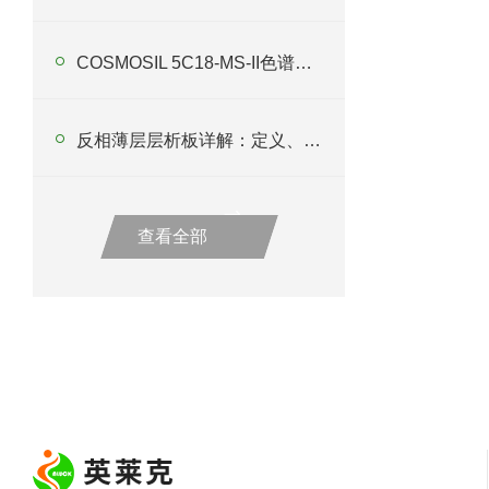
COSMOSIL 5C18-MS-II色谱柱的ODS键合相特点与高分离度优势
反相薄层层析板详解：定义、特性、用途及使用注意事项
查看全部