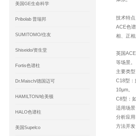
美国GE生命科学
技术特点
Pribolab 普瑞邦
ACE色
SUMITOMO/住友
相、正相
Shiseido/资生堂
英国AC
等场景。 
Fortis色谱柱
主要类型
‌C18型
Dr.Maisch/德国迈可
10μm。 ‌
HAMILTON/哈美顿
‌C8型‌
适用场景
HALO色谱柱
‌分析应
‌方法开
美国Supelco