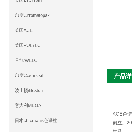
美国ZirChrom
Phenomenex 气相色谱柱7HG-G013-11
印度Chromatopak
英国ACE
美国POLYLC
月旭/WELCH
印度Cosmicsil
产品详
波士顿/Boston
意大利MEGA
ACE色谱
日本chromanik色谱柱
创立。2
体系。 ‌‌