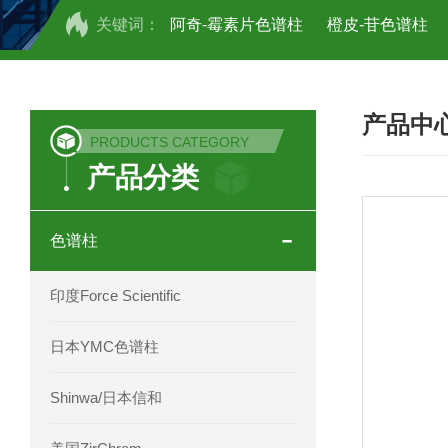
关键词：
阿奇-霉素片色谱柱
橙皮-苷色谱柱
COSMOSIL UHPLC C18色谱柱
CO
产品中
COSMOSIL 1.8PBr五溴苯基色谱柱
PRODUCTS CATEGORY
产品分类
菟丝子 柠檬黄色谱柱
茜草色谱柱
印度Force Scientific Aventurus色谱柱
色谱柱
印度Force Scientific Rubitas色谱柱
印度Force Scientific
印度Force Scientific Qualitas色谱柱
日本YMC色谱柱
印度Force Scientific Sapphirus色谱柱
Shinwa/日本信和
印度Force Scientific Endurus系列色谱