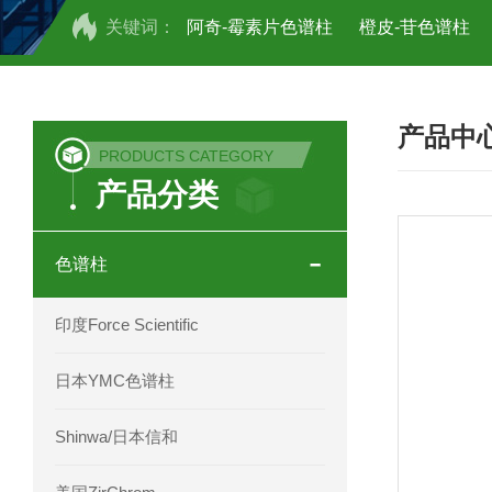
关键词：
阿奇-霉素片色谱柱
橙皮-苷色谱柱
COSMOSIL UHPLC C18色谱柱
CO
产品中
COSMOSIL 1.8PBr五溴苯基色谱柱
PRODUCTS CATEGORY
产品分类
菟丝子 柠檬黄色谱柱
茜草色谱柱
印度Force Scientific Aventurus色谱柱
色谱柱
印度Force Scientific Rubitas色谱柱
印度Force Scientific
印度Force Scientific Qualitas色谱柱
日本YMC色谱柱
印度Force Scientific Sapphirus色谱柱
Shinwa/日本信和
印度Force Scientific Endurus系列色谱