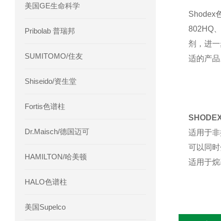
美国GE生命科学
Shod
802H
Pribolab 普瑞邦
剂，进一
SUMITOMO/住友
适的产品
Shiseido/资生堂
Fortis色谱柱
SHODE
Dr.Maisch/德国迈可
适用于非
可以同时
HAMILTON/哈美顿
适用于烷
HALO色谱柱
美国Supelco