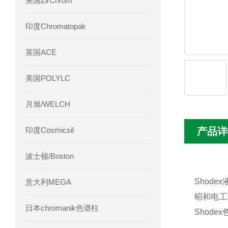
美国ZirChrom
Phenomenex 气相色谱柱7HG-G013-11
印度Chromatopak
英国ACE
美国POLYLC
月旭/WELCH
印度Cosmicsil
产品详
波士顿/Boston
Shod
意大利MEGA
昭和电工
日本chromanik色谱柱
Shod