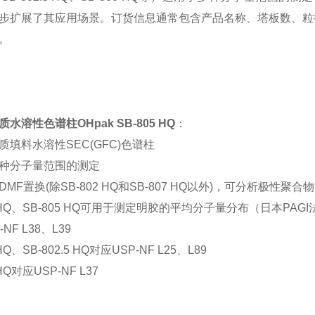
步扩展了其应用场景。订货信息通常包含产品名称、塔板数、粒
。
水溶性色谱柱OHpak SB-805 HQ
：
质填料水溶性SEC(GFC)色谱柱
种分子量范围的测定
MF置换(除SB-802 HQ和SB-807 HQ以外)，可分析极性聚合物
4 HQ、SB-805 HQ可用于测定明胶的平均分子量分布（日本PAGI
NF L38、L39
 HQ、SB-802.5 HQ对应USP-NF L25、L89
 HQ对应USP-NF L37