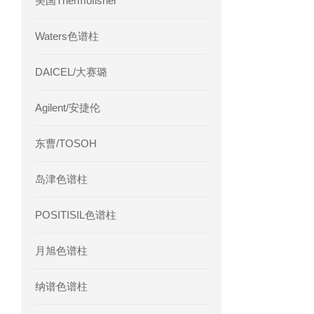
美国Thermofisher
Waters色谱柱
DAICEL/大赛璐
Agilent/安捷伦
东曹/TOSOH
岛津色谱柱
POSITISIL色谱柱
月旭色谱柱
纳谱色谱柱