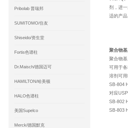
剂，进一
Pribolab 普瑞邦
适的产品
SUMITOMO/住友
Shiseido/资生堂
聚合物基质
Fortis色谱柱
聚合物基
Dr.Maisch/德国迈可
可用于各
溶剂可用D
HAMILTON/哈美顿
SB-80
对应USP-
HALO色谱柱
SB-802
SB-803
美国Supelco
Merck/德国默克