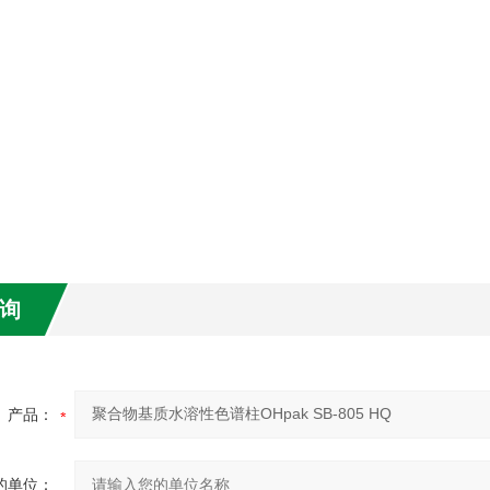
询
产品：
的单位：