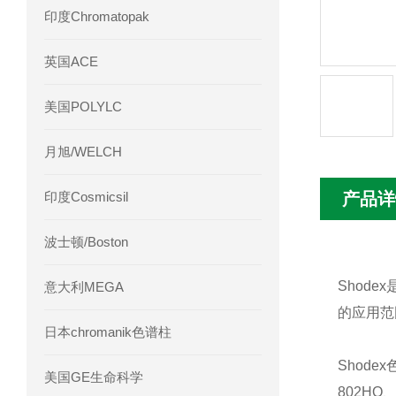
印度Chromatopak
英国ACE
美国POLYLC
月旭/WELCH
印度Cosmicsil
产品详
波士顿/Boston
Shod
意大利MEGA
的应用范
日本chromanik色谱柱
Shod
美国GE生命科学
802H