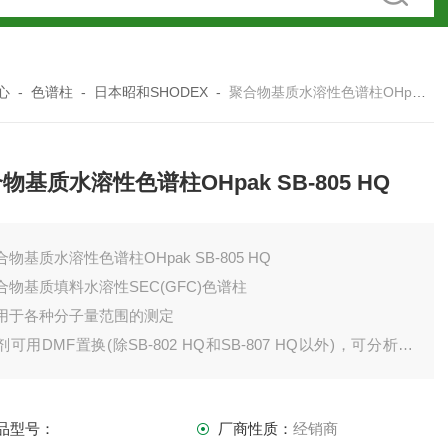
心
-
色谱柱
-
日本昭和SHODEX
-
聚合物基质水溶性色谱柱OHpak SB-805 HQ
物基质水溶性色谱柱OHpak SB-805 HQ
合物基质水溶性色谱柱OHpak SB-805 HQ
合物基质填料水溶性SEC(GFC)色谱柱
用于各种分子量范围的测定
剂可用DMF置换(除SB-802 HQ和SB-807 HQ以外)，可分析极
聚合物
品型号：
厂商性质：
经销商