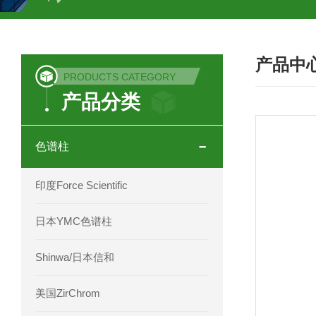
COSMOSIL UHPLC C18色谱柱
CO
产品中
COSMOSIL 1.8PBr五溴苯基色谱柱
PRODUCTS CATEGORY
产品分类
菟丝子 柠檬黄色谱柱
茜草色谱柱
印度Force Scientific Aventurus色谱柱
色谱柱
印度Force Scientific Rubitas色谱柱
印度Force Scientific
印度Force Scientific Qualitas色谱柱
日本YMC色谱柱
印度Force Scientific Sapphirus色谱柱
Shinwa/日本信和
印度Force Scientific Endurus系列色谱
美国ZirChrom
Phenomenex 气相色谱柱7HG-G013-11