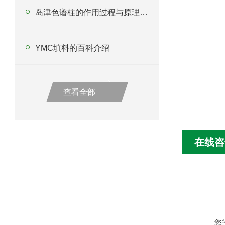
岛津色谱柱的作用过程与原理分析
YMC填料的百科介绍
查看全部
在线咨
您