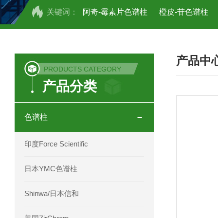
关键词：
阿奇-霉素片色谱柱
橙皮-苷色谱柱
COSMOSIL UHPLC C18色谱柱
CO
产品中
COSMOSIL 1.8PBr五溴苯基色谱柱
PRODUCTS CATEGORY
产品分类
菟丝子 柠檬黄色谱柱
茜草色谱柱
印度Force Scientific Aventurus色谱柱
色谱柱
印度Force Scientific Rubitas色谱柱
印度Force Scientific
印度Force Scientific Qualitas色谱柱
日本YMC色谱柱
印度Force Scientific Sapphirus色谱柱
Shinwa/日本信和
印度Force Scientific Endurus系列色谱