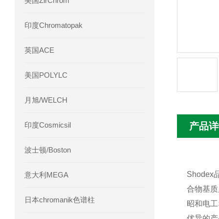
美国ZirChrom
Phenomenex 气相色谱柱7HG-G013-11
印度Chromatopak
英国ACE
美国POLYLC
月旭/WELCH
印度Cosmicsil
产品详
波士顿/Boston
Shod
意大利MEGA
合物基质
日本chromanik色谱柱
昭和电工
优异的产