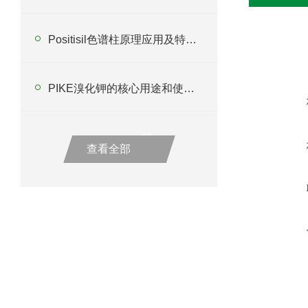
Positisil色谱柱原理应用及特点分析
PIKE溴化钾的核心用途和使用注意事项
查看全部