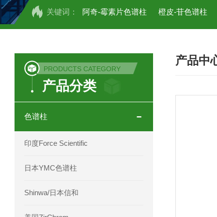
关键词：
阿奇-霉素片色谱柱
橙皮-苷色谱柱
COSMOSIL UHPLC C18色谱柱
CO
产品中
COSMOSIL 1.8PBr五溴苯基色谱柱
PRODUCTS CATEGORY
产品分类
菟丝子 柠檬黄色谱柱
茜草色谱柱
印度Force Scientific Aventurus色谱柱
色谱柱
印度Force Scientific Rubitas色谱柱
印度Force Scientific
印度Force Scientific Qualitas色谱柱
日本YMC色谱柱
印度Force Scientific Sapphirus色谱柱
Shinwa/日本信和
印度Force Scientific Endurus系列色谱