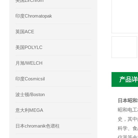
美国ZirChrom
Phenomenex 气相色谱柱7HG-G013-11
印度Chromatopak
英国ACE
美国POLYLC
月旭/WELCH
印度Cosmicsil
产品详
波士顿/Boston
日本昭和S
昭和电工
意大利MEGA
史，其中
日本chromanik色谱柱
科学、食
仪器等余