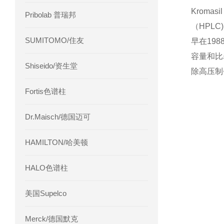
Krom
Pribolab 普瑞邦
（HPLC
SUMITOMO/住友
早在19
容量和比
Shiseido/资生堂
除高压制
Fortis色谱柱
Dr.Maisch/德国迈可
HAMILTON/哈美顿
HALO色谱柱
美国Supelco
Merck/德国默克