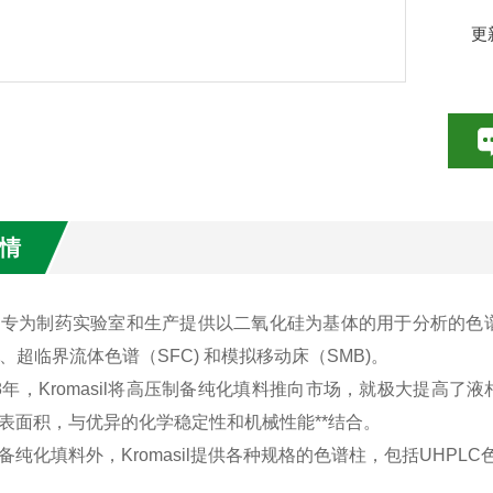
更
情
asil 专为制药实验室和生产提供以二氧化硅为基体的用于分析
)、超临界流体色谱（SFC) 和模拟移动床（SMB)。
88年，Kromasil将高压制备纯化填料推向市场，就极大提高了液
表面积，与优异的化学稳定性和机械性能**结合。
备纯化填料外，Kromasil提供各种规格的色谱柱，包括UHP