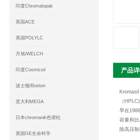
印度Chromatopak
英国ACE
美国POLYLC
月旭/WELCH
印度Cosmicsil
产品详
波士顿/Boston
Krom
（HPLC
意大利MEGA
早在19
日本chromanik色谱柱
容量和比
除高压制
美国GE生命科学