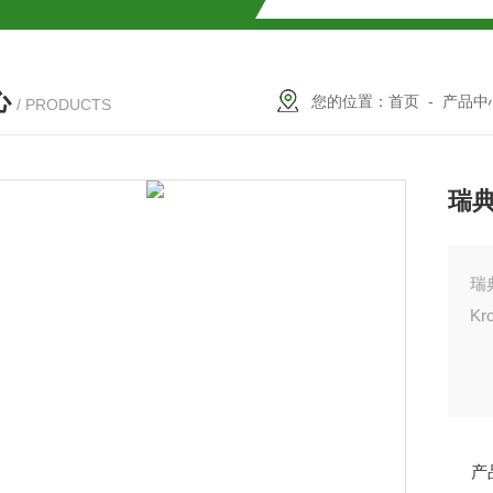
SMOSIL 1.8C18-MS-Ⅱ色谱柱
心
COSMOSIL 1.8PBr色谱柱
您的位置：
首页
-
产品中
/ PRODUCTS
满山红色谱柱
瑞典K
瑞典
Kr
柱
产