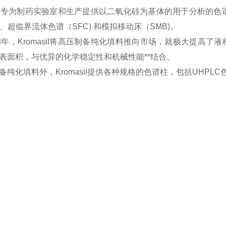
asil 专为制药实验室和生产提供以二氧化硅为基体的用于分析
)、超临界流体色谱（SFC) 和模拟移动床（SMB)。
88年，Kromasil将高压制备纯化填料推向市场，就极大提高了液
表面积，与优异的化学稳定性和机械性能**结合。
备纯化填料外，Kromasil提供各种规格的色谱柱，包括UHP