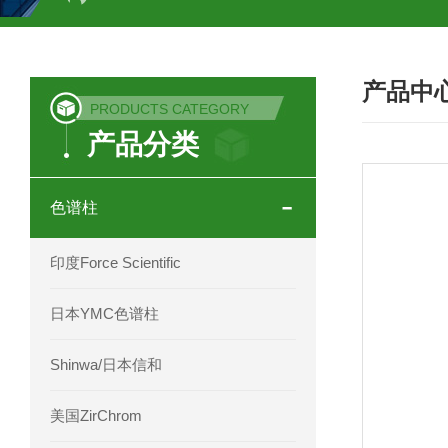
COSMOSIL UHPLC C18色谱柱
CO
产品中
COSMOSIL 1.8PBr五溴苯基色谱柱
PRODUCTS CATEGORY
产品分类
菟丝子 柠檬黄色谱柱
茜草色谱柱
印度Force Scientific Aventurus色谱柱
色谱柱
印度Force Scientific Rubitas色谱柱
印度Force Scientific
印度Force Scientific Qualitas色谱柱
日本YMC色谱柱
印度Force Scientific Sapphirus色谱柱
Shinwa/日本信和
印度Force Scientific Endurus系列色谱
美国ZirChrom
Phenomenex 气相色谱柱7HG-G013-11