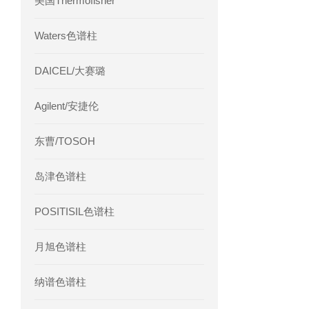
美国Thermofisher
Waters色谱柱
DAICEL/大赛璐
Agilent/安捷伦
东曹/TOSOH
岛津色谱柱
POSITISIL色谱柱
月旭色谱柱
纳谱色谱柱