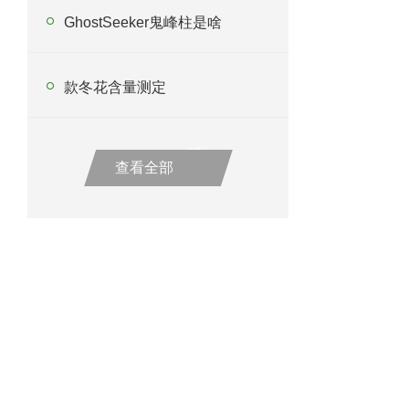
GhostSeeker鬼峰柱是啥
款冬花含量测定
查看全部