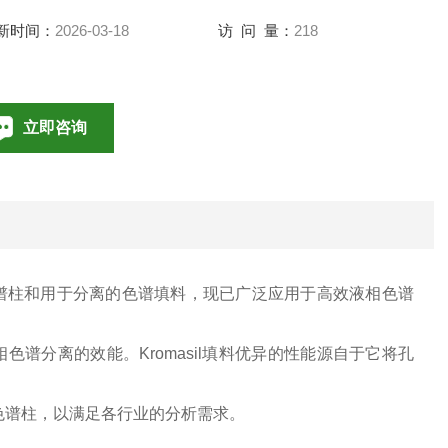
新时间：
2026-03-18
访 问 量：
218
立即咨询
010-85376698
联系电话：
的色谱柱和用于分离的色谱填料，现已广泛应用于高效液相色谱
相色谱分离的效能。Kromasil填料优异的性能源自于它将孔
LC色谱柱，以满足各行业的分析需求。