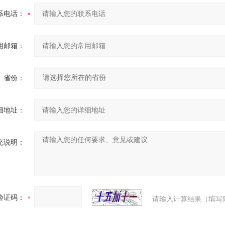
系电话：
用邮箱：
省份：
细地址：
充说明：
验证码：
请输入计算结果（填写