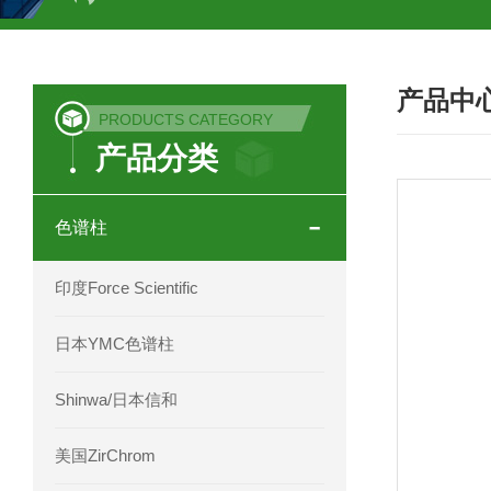
COSMOSIL UHPLC C18色谱柱
CO
产品中
COSMOSIL 1.8PBr五溴苯基色谱柱
PRODUCTS CATEGORY
产品分类
菟丝子 柠檬黄色谱柱
茜草色谱柱
印度Force Scientific Aventurus色谱柱
色谱柱
印度Force Scientific Rubitas色谱柱
印度Force Scientific
印度Force Scientific Qualitas色谱柱
日本YMC色谱柱
印度Force Scientific Sapphirus色谱柱
Shinwa/日本信和
印度Force Scientific Endurus系列色谱
美国ZirChrom
Phenomenex 气相色谱柱7HG-G013-11