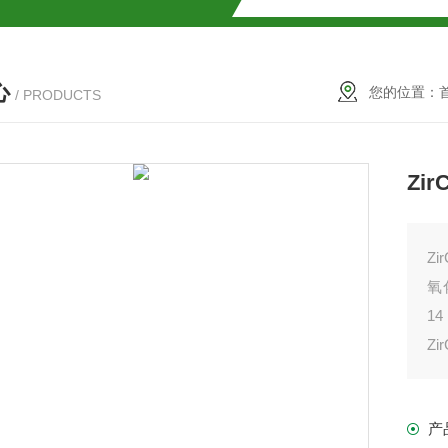
SMOSIL 1.8C18-MS-Ⅱ色谱柱
心
COSMOSIL 1.8PBr色谱柱
您的位置：
/ PRODUCTS
满山红色谱柱
Zi
Zi
氧
1
Z
定
柱
性
产