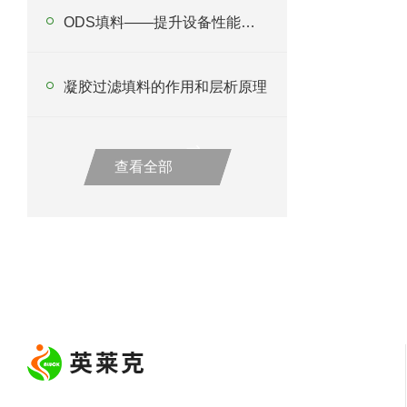
ODS填料——提升设备性能的利器
凝胶过滤填料的作用和层析原理
查看全部