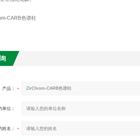
询
产品：
的单位：
的姓名：