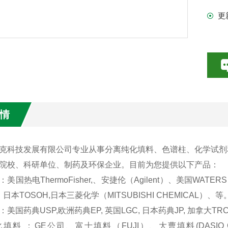
更
情
克科技发展有限公司专业从事分离纯化填料、色谱柱、化学试剂
院校、科研单位、制药及环保企业。目前为您提供以下产品：
美国热电ThermoFisher,、安捷伦（Agilent）、美国WATERS、
、日本TOSOH,日本三菱化学（MITSUBISHI CHEMICAL）、等
美国药典USP,欧洲药典EP, 英国LGC, 日本药典JP, 加拿大TR
填料 ：GE公司、富士填料（FUJI）、大曹填料(DASIO GE