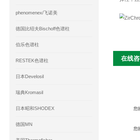
phenomenex/飞诺美
德国比绍夫Bischoff色谱柱
伯乐色谱柱
在线咨
RESTEK色谱柱
日本Develosil
瑞典Kromasil
日本昭和SHODEX
您
德国MN
您