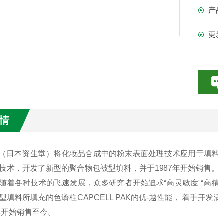
产
更
情
eido（日本资生堂）将化妆品合成中的粉末表面处理技术应用于
技术，开发了新型的聚合物包被型填料，并于1987年开始销售
随着各种技术的飞速发展，众多研究者开始追求“高灵敏度"“高精度"“
型填料所填充的色谱柱CAPCELL PAK的优-越性能， 着手开
3年开始销售至今。