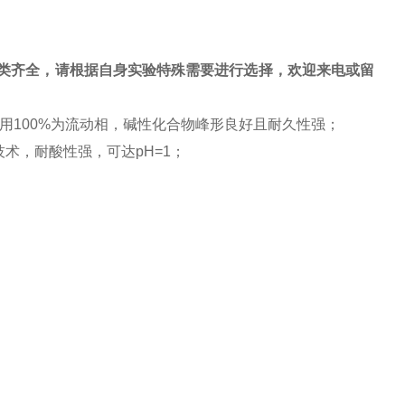
等，种类齐全，请根据自身实验特殊需要进行选择，欢迎来电或留
用100%为流动相，碱性化合物峰形良好且耐久性强；
*技术，耐酸性强，可达pH=1；