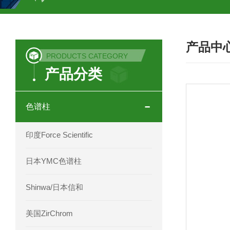
COSMOSIL UHPLC C18色谱柱
CO
产品中
COSMOSIL 1.8PBr五溴苯基色谱柱
PRODUCTS CATEGORY
产品分类
菟丝子 柠檬黄色谱柱
茜草色谱柱
印度Force Scientific Aventurus色谱柱
色谱柱
印度Force Scientific Rubitas色谱柱
印度Force Scientific
印度Force Scientific Qualitas色谱柱
日本YMC色谱柱
印度Force Scientific Sapphirus色谱柱
Shinwa/日本信和
印度Force Scientific Endurus系列色谱
美国ZirChrom
Phenomenex 气相色谱柱7HG-G013-11