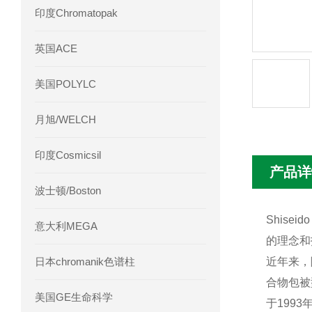
印度Chromatopak
英国ACE
美国POLYLC
月旭/WELCH
印度Cosmicsil
产品详
波士顿/Boston
Shis
意大利MEGA
的理念和
日本chromanik色谱柱
近年来，
合物包被
美国GE生命科学
于199