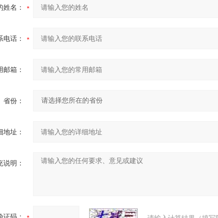
的姓名：
系电话：
用邮箱：
省份：
细地址：
充说明：
验证码：