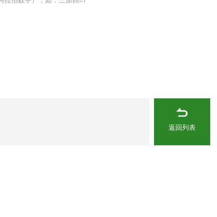
阿拉伯数字），如：三加四=7
返回列表