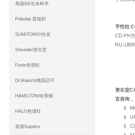
美国GE生命科学
Pribolab 普瑞邦
手性柱 Ce
SUMITOMO/住友
CD-P
RU-1
Shiseido/资生堂
Fortis色谱柱
Dr.Maisch/德国迈可
资生堂C
HAMILTON/哈美顿
言咨询，
§ 
HALO色谱柱
§ 
§ C
美国Supelco