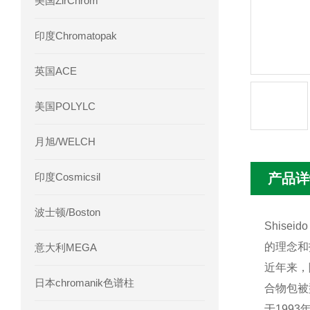
美国ZirChrom
Phenomenex 气相色谱柱7HG-G013-11
印度Chromatopak
英国ACE
美国POLYLC
月旭/WELCH
印度Cosmicsil
产品详
波士顿/Boston
Shis
的理念和
意大利MEGA
近年来，
日本chromanik色谱柱
合物包被
于199