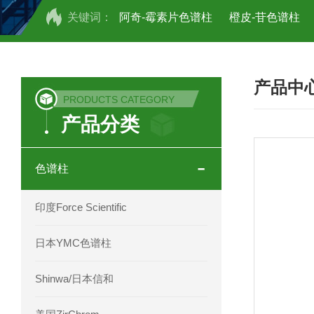
关键词：
阿奇-霉素片色谱柱
橙皮-苷色谱柱
COSMOSIL UHPLC C18色谱柱
CO
产品中
COSMOSIL 1.8PBr五溴苯基色谱柱
PRODUCTS CATEGORY
产品分类
菟丝子 柠檬黄色谱柱
茜草色谱柱
印度Force Scientific Aventurus色谱柱
色谱柱
印度Force Scientific Rubitas色谱柱
印度Force Scientific
印度Force Scientific Qualitas色谱柱
日本YMC色谱柱
印度Force Scientific Sapphirus色谱柱
Shinwa/日本信和
印度Force Scientific Endurus系列色谱