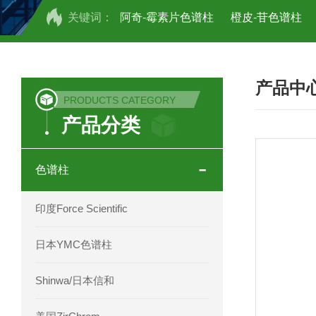
关键词：
阿奇-霉素片色谱柱
橙皮-苷色谱柱
COSMOSIL UHPLC C18色谱柱
CO
产品中
COSMOSIL 1.8PBr五溴苯基色谱柱
PRODUCTS CATEGORY
产品分类
菟丝子 柠檬黄色谱柱
茜草色谱柱
印度Force Scientific Aventurus色谱柱
色谱柱
印度Force Scientific Rubitas色谱柱
印度Force Scientific
印度Force Scientific Qualitas色谱柱
日本YMC色谱柱
印度Force Scientific Sapphirus色谱柱
Shinwa/日本信和
印度Force Scientific Endurus系列色谱