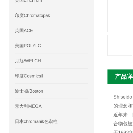
美国ZirChrom
Phenomenex 气相色谱柱7HG-G013-11
印度Chromatopak
英国ACE
美国POLYLC
月旭/WELCH
印度Cosmicsil
产品详
波士顿/Boston
Shis
的理念和
意大利MEGA
近年来，
日本chromanik色谱柱
合物包被
于199