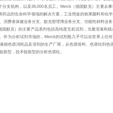
4个分支机构，以及38,000名员工。Merck（德国默克）主要
*类药品到生命科学领域的解决方案，工业用途的效果颜料和化学
、消费者保健业务分支、默克密理博业务分支、功能性材料业务
k（德国默克）的主要产品系列包括高纯度无机试剂，当量溶液和
。作为分析试剂市场的，Merck的试剂瓶几乎可以在世界上任何
液相色谱消耗品及溶剂的生产厂商，从色谱填料、色谱柱到色谱溶剂
较新型，技术较新型的分析色谱柱。