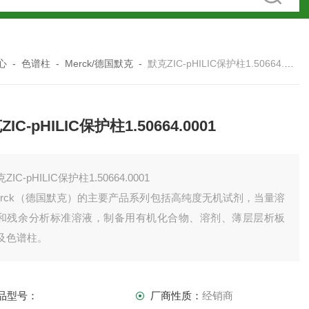
心
-
色谱柱
-
Merck/德国默克
-
默克ZIC-pHILIC保护柱1.50664.0001
IC-pHILIC保护柱1.50664.0001
ZIC-pHILIC保护柱1.50664.0001
erck（德国默克）的主要产品系列包括高纯度无机试剂，当量溶
和残余分析标准溶液，制备用有机化合物、溶剂、薄层层析板
及色谱柱。
品型号：
厂商性质：
经销商