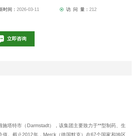
新时间：
2026-03-11
访 问 量：
212
立即咨询
010-85376698
联系电话：
施塔特市（Darmstadt），该集团主要致力于**型制药、生
。截止2012年，Merck（德国默克）在67个国家和地区