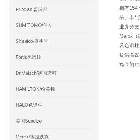
拥有15
Pribolab 普瑞邦
品、非*
SUMITOMO/住友
业务分支
Merc
Shiseido/资生堂
及色谱柱
提供高效
Fortis色谱柱
迄今为止
Dr.Maisch/德国迈可
HAMILTON/哈美顿
HALO色谱柱
美国Supelco
Merck/德国默克