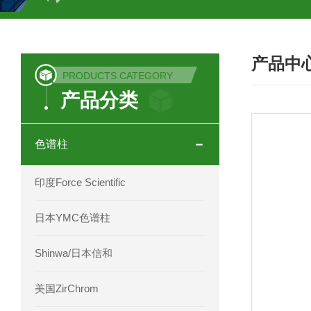
COSMOSIL UHPLC C18色谱柱
CO
产品中
COSMOSIL 1.8PBr五溴苯基色谱柱
PRODUCTS CATEGORY
产品分类
菟丝子 柠檬黄色谱柱
茜草色谱柱
印度Force Scientific Aventurus色谱柱
色谱柱
印度Force Scientific Rubitas色谱柱
印度Force Scientific
印度Force Scientific Qualitas色谱柱
日本YMC色谱柱
印度Force Scientific Sapphirus色谱柱
Shinwa/日本信和
印度Force Scientific Endurus系列色谱
美国ZirChrom
Phenomenex 气相色谱柱7HG-G013-11