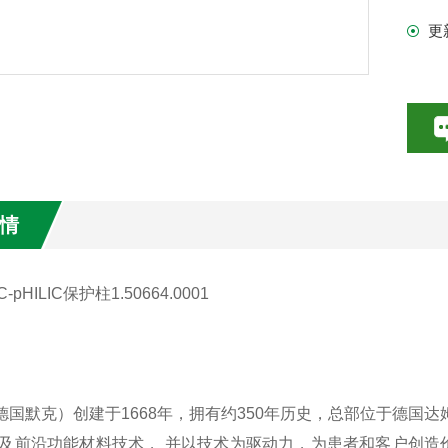
更
情
k（德国默克）创建于1668年，拥有约350年历史，总部位于德国达姆
及前沿功能材料技术， 并以技术为驱动力，为患者和客户创造价值