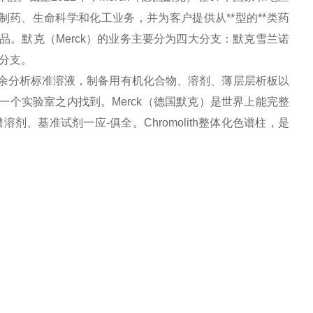
从事制药、生命科学和化工业务，并为客户提供从**型的**类药
品。默克（Merck）的业务主要分为四大分支：默克雪兰诺
分支。
残余分析标准溶液，制备用有机化合物、溶剂、薄层层析板以
一个实验室之内找到。Merck（德国默克）是世界上能完整
、基准试剂一应-俱全。Chromolith整体化色谱柱，是