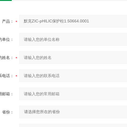
产品：
的单位：
的姓名：
系电话：
用邮箱：
省份：