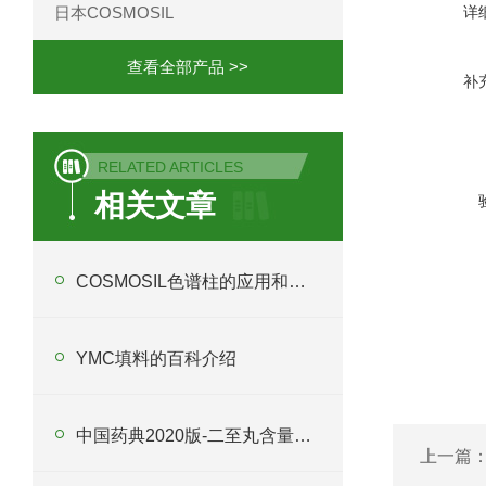
日本COSMOSIL
详
查看全部产品 >>
补
RELATED ARTICLES
相关文章
COSMOSIL色谱柱的应用和原理概述
YMC填料的百科介绍
中国药典2020版-二至丸含量测定
上一篇