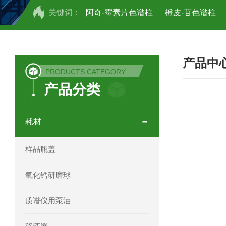
关键词：
阿奇-霉素片色谱柱
橙皮-苷色谱柱
COSMOSIL UHPLC C18色谱柱
CO
产品中
COSMOSIL 1.8PBr五溴苯基色谱柱
PRODUCTS CATEGORY
产品分类
菟丝子 柠檬黄色谱柱
茜草色谱柱
印度Force Scientific Aventurus色谱柱
耗材
印度Force Scientific Rubitas色谱柱
样品瓶盖
印度Force Scientific Qualitas色谱柱
氧化锆研磨球
印度Force Scientific Sapphirus色谱柱
质谱仪用泵油
印度Force Scientific Endurus系列色谱