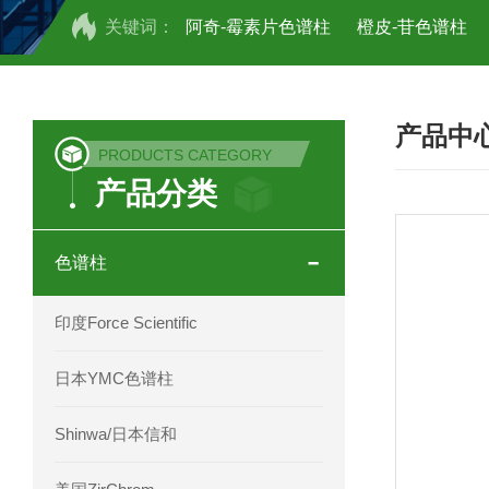
关键词：
阿奇-霉素片色谱柱
橙皮-苷色谱柱
COSMOSIL UHPLC C18色谱柱
CO
产品中
COSMOSIL 1.8PBr五溴苯基色谱柱
PRODUCTS CATEGORY
产品分类
菟丝子 柠檬黄色谱柱
茜草色谱柱
印度Force Scientific Aventurus色谱柱
色谱柱
印度Force Scientific Rubitas色谱柱
印度Force Scientific
印度Force Scientific Qualitas色谱柱
日本YMC色谱柱
印度Force Scientific Sapphirus色谱柱
Shinwa/日本信和
印度Force Scientific Endurus系列色谱