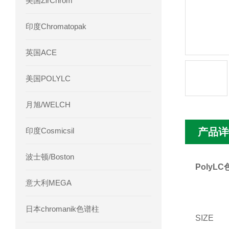
美国ZirChrom
Phenomenex 气相色谱柱7HG-G013-11
印度Chromatopak
英国ACE
美国POLYLC
月旭/WELCH
印度Cosmicsil
产品详
波士顿/Boston
PolyLC
意大利MEGA
日本chromanik色谱柱
SIZE