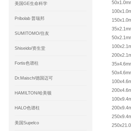
50x1.0m
美国GE生命科学
100x1.0
Pribolab 普瑞邦
150x1.0
35x2.1m
SUMITOMO/住友
50x2.1m
100x2.1
Shiseido/资生堂
200x2.1
Fortis色谱柱
35x4.6m
50x4.6m
Dr.Maisch/德国迈可
100x4.6
200x4.6
HAMILTON/哈美顿
100x9.4
HALO色谱柱
200x9.4
250x9.4
美国Supelco
250x21.