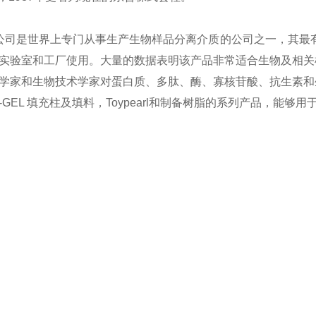
H公司是世界上专门从事生产生物样品分离介质的公司之一，其最有
实验室和工厂使用。大量的数据表明该产品非常适合生物及相关样品
学家和生物技术学家对蛋白质、多肽、酶、寡核苷酸、抗生素和生
K-GEL 填充柱及填料，Toypearl和制备树脂的系列产品，能