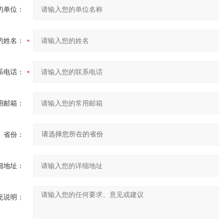
的单位：
的姓名：
系电话：
用邮箱：
省份：
细地址：
充说明：