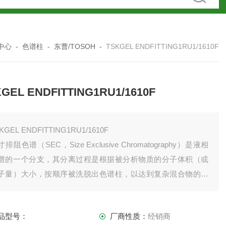
中心
-
色谱柱
-
东曹/TOSOH
-
TSKGEL ENDFITTING1RU1/1610F
GEL ENDFITTING1RU1/1610F
TSKGEL ENDFITTING1RU1/1610F
排阻色谱（SEC，Size Exclusive Chromatography）是液相
谱的一个分支，其分离过程是根据被分析物质的分子体积（或
子量）大小，按顺序被洗脱出色谱柱，以达到复杂混合物的分
目的。
品型号：
厂商性质：
经销商