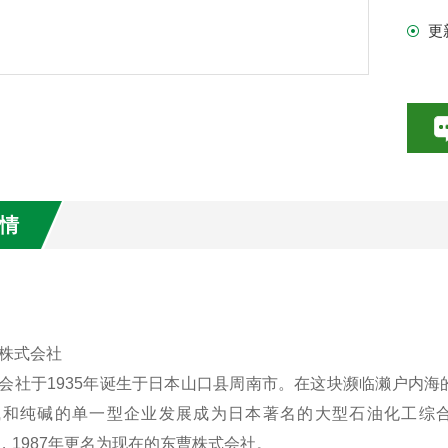
更
情
株式会社
会社于1935年诞生于日本山口县周南市。在这块濒临濑户内
碱和纯碱的单一型企业发展成为日本著名的大型石油化工综合
），1987年更名为现在的东曹株式会社。