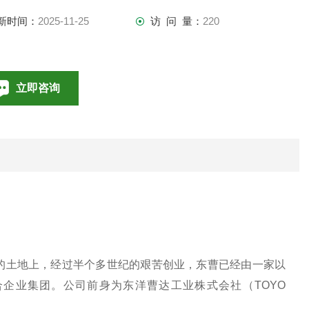
新时间：
2025-11-25
访 问 量：
220
立即咨询
010-85376698
联系电话：
海的土地上，经过半个多世纪的艰苦创业，东曹已经由一家以
企业集团。公司前身为东洋曹达工业株式会社（TOYO