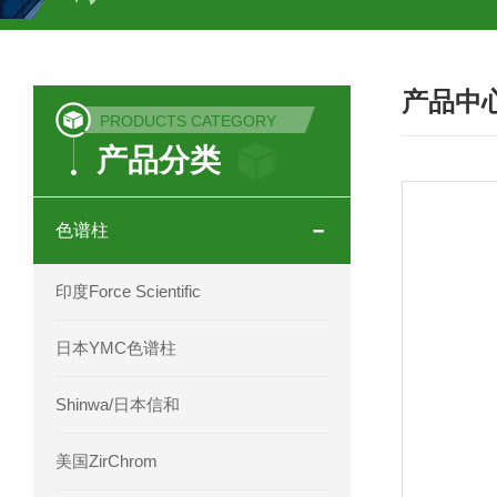
COSMOSIL UHPLC C18色谱柱
CO
产品中
COSMOSIL 1.8PBr五溴苯基色谱柱
PRODUCTS CATEGORY
产品分类
菟丝子 柠檬黄色谱柱
茜草色谱柱
印度Force Scientific Aventurus色谱柱
色谱柱
印度Force Scientific Rubitas色谱柱
印度Force Scientific
印度Force Scientific Qualitas色谱柱
日本YMC色谱柱
印度Force Scientific Sapphirus色谱柱
Shinwa/日本信和
印度Force Scientific Endurus系列色谱
美国ZirChrom
Phenomenex 气相色谱柱7HG-G013-11