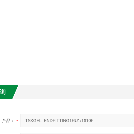
询
产品：