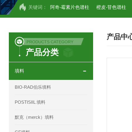
关键词：
阿奇-霉素片色谱柱
橙皮-苷色谱柱
COSMOSIL UHPLC C18色谱柱
CO
产品中
COSMOSIL 1.8PBr五溴苯基色谱柱
PRODUCTS CATEGORY
产品分类
菟丝子 柠檬黄色谱柱
茜草色谱柱
印度Force Scientific Aventurus色谱柱
填料
印度Force Scientific Rubitas色谱柱
BIO-RAD伯乐填料
印度Force Scientific Qualitas色谱柱
POSTISIIL 填料
印度Force Scientific Sapphirus色谱柱
默克（merck）填料
印度Force Scientific Endurus系列色谱