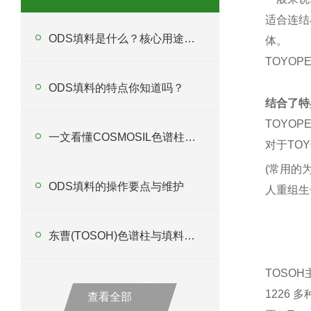
适合连结
ODS填料是什么？核心用途详解
体。
TOYOPE
ODS填料的特点你知道吗？
结合了特
TOYOPEA
一文看懂COSMOSIL色谱柱使用方法及注意事项
对于
TOY
(
常用的
ODS填料的操作要点与维护
人重组生
东曹(TOSOH)色谱柱与填料供应商哪家好？从行业全景到实战选购指南
TOSO
1226
查看全部