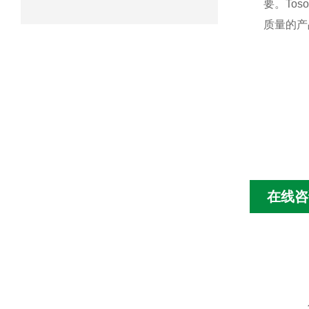
要。To
质量的产
在线咨