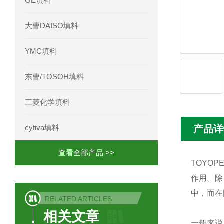
GE填料
Phenomenex 气相色谱柱7HG-G013-11
大曹DAISO填料
YMC填料
东曹/TOSOH填料
三菱化学填料
cytiva填料
产品详
查看全部产品 >>
TOYO
作用。除
中，而在
RELATED ARTICLES
相关文章
一般来说