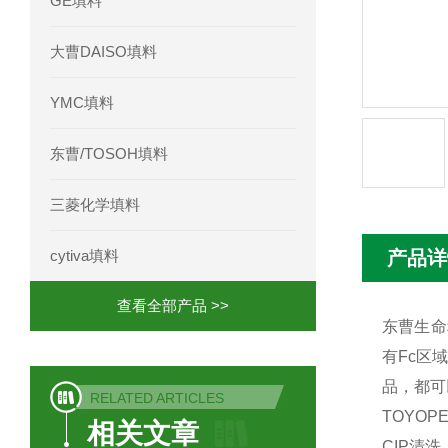
GE填料
Phenomenex 气相色谱柱7HG-G013-11
大曹DAISO填料
YMC填料
东曹/TOSOH填料
三菱化学填料
cytiva填料
产品详
查看全部产品 >>
东曹生命科
有Fc区域
品，都可以
RELATED ARTICLES
TOYOP
相关文章
CIP清洗