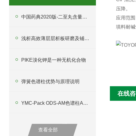
压降。
中国药典2020版-二至丸含量测定
应用范围：
填料耐碱
浅析高效薄层层析板研磨及铺板要求
PIKE溴化钾是一种无机化合物
弹簧色谱柱优势与原理说明
在线咨
YMC-Pack ODS-AM色谱柱AM12S05-2546WT 优势与应用解析
查看全部