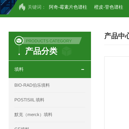
关键词：
阿奇-霉素片色谱柱
橙皮-苷色谱柱
COSMOSIL UHPLC C18色谱柱
CO
产品中
COSMOSIL 1.8PBr五溴苯基色谱柱
PRODUCTS CATEGORY
产品分类
菟丝子 柠檬黄色谱柱
茜草色谱柱
印度Force Scientific Aventurus色谱柱
填料
印度Force Scientific Rubitas色谱柱
BIO-RAD伯乐填料
印度Force Scientific Qualitas色谱柱
POSTISIIL 填料
印度Force Scientific Sapphirus色谱柱
默克（merck）填料
印度Force Scientific Endurus系列色谱