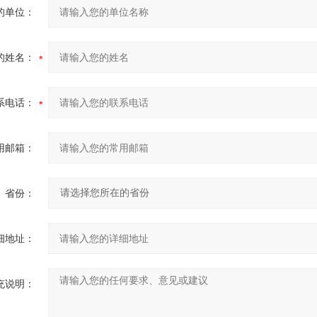
的单位：
的姓名：
系电话：
用邮箱：
省份：
细地址：
充说明：