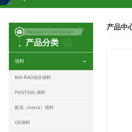
COSMOSIL UHPLC C18色谱柱
CO
产品中
COSMOSIL 1.8PBr五溴苯基色谱柱
PRODUCTS CATEGORY
产品分类
菟丝子 柠檬黄色谱柱
茜草色谱柱
印度Force Scientific Aventurus色谱柱
填料
印度Force Scientific Rubitas色谱柱
BIO-RAD伯乐填料
印度Force Scientific Qualitas色谱柱
POSTISIIL 填料
印度Force Scientific Sapphirus色谱柱
默克（merck）填料
印度Force Scientific Endurus系列色谱
GE填料
Phenomenex 气相色谱柱7HG-G013-11