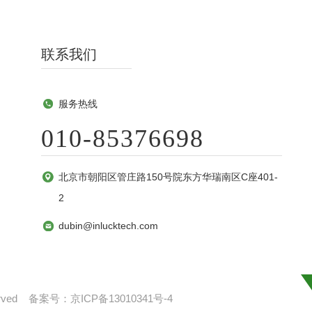
联系我们
服务热线
010-85376698
北京市朝阳区管庄路150号院东方华瑞南区C座401-
2
dubin@inlucktech.com
served 备案号：
京ICP备13010341号-4