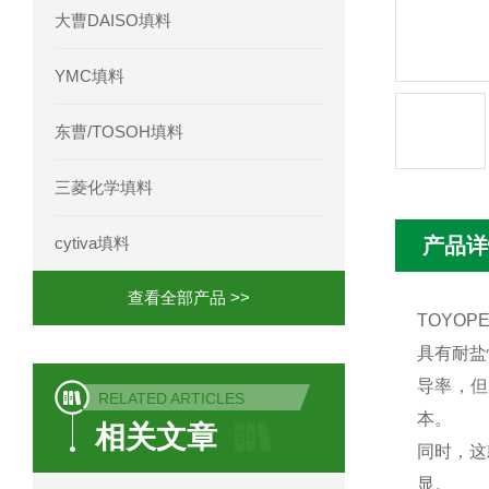
大曹DAISO填料
YMC填料
东曹/TOSOH填料
三菱化学填料
cytiva填料
产品详
查看全部产品 >>
TOYO
具有耐盐
导率，但
RELATED ARTICLES
本。
相关文章
同时，这
显。