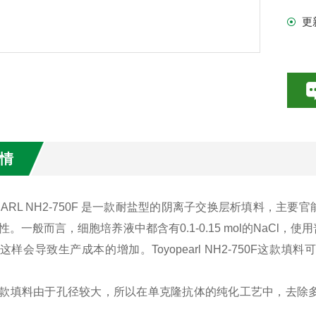
更
情
PEARL NH2-750F 是一款耐盐型的阴离子交换层析填料，
性。一般而言，细胞培养液中都含有0.1-0.15 mol的NaC
这样会导致生产成本的增加。Toyopearl NH2-750F这
款填料由于孔径较大，所以在单克隆抗体的纯化工艺中，去除多