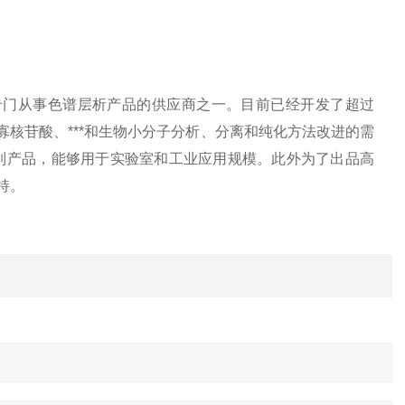
专门从事色谱层析产品的供应商之一。目前已经开发了超过
、寡核苷酸、***和生物小分子分析、分离和纯化方法改进的需
备树脂的系列产品，能够用于实验室和工业应用规模。此外为了出品高
持。