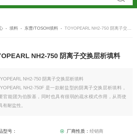
心
-
填料
-
东曹/TOSOH填料
-
TOYOPEARL NH2-750 阴离子交换层析填料
YOPEARL NH2-750 阴离子交换层析填料
OYOPEARL NH2-750 阴离子交换层析填料
OYOPEARL NH2-750F 是一款耐盐型的阴离子交换层析填料，
要官能团为伯胺基，同时也具有很弱的疏水模式作用，从而使
具有耐盐性。
品型号：
厂商性质：
经销商