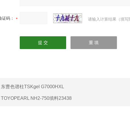
验证码：
请输入计算结果（填写
：
东曹色谱柱TSKgel G7000HXL
：
TOYOPEARL NH2-750填料23438