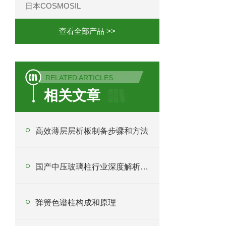
日本COSMOSIL
查看全部产品 >>
RELATED ARTICLES
相关文章
高效薄层层析板制备步骤和方法
国产中压玻璃柱行业深度解析与采购指南
弹簧色谱柱构成和原理