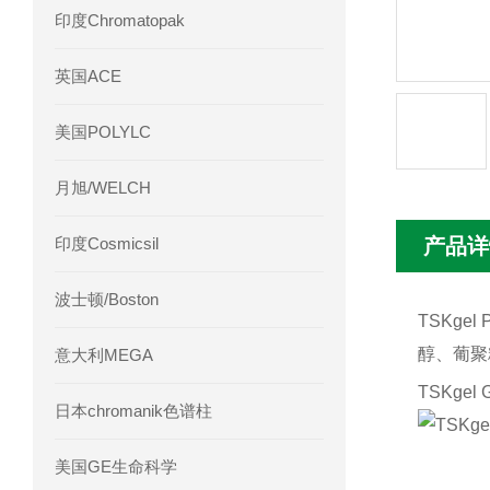
印度Chromatopak
英国ACE
美国POLYLC
月旭/WELCH
印度Cosmicsil
产品详
波士顿/Boston
TSKg
醇、葡聚
意大利MEGA
TSKge
日本chromanik色谱柱
美国GE生命科学