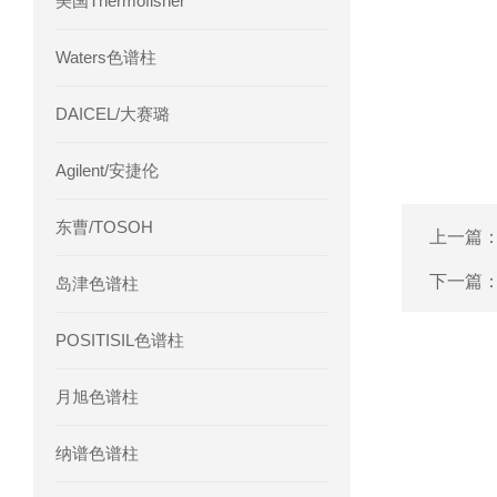
美国Thermofisher
Waters色谱柱
DAICEL/大赛璐
Agilent/安捷伦
东曹/TOSOH
上一篇
下一篇
岛津色谱柱
POSITISIL色谱柱
月旭色谱柱
纳谱色谱柱