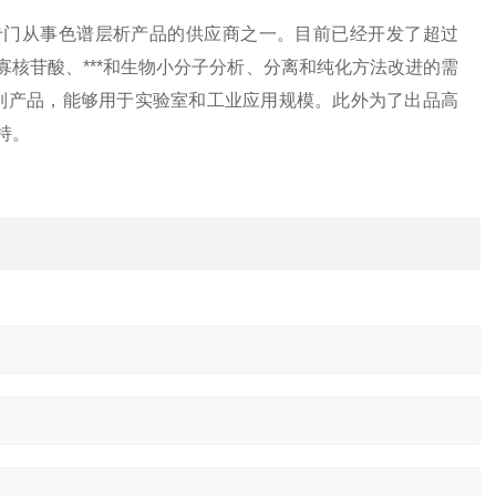
专门从事色谱层析产品的供应商之一。目前已经开发了超过
、寡核苷酸、***和生物小分子分析、分离和纯化方法改进的需
备树脂的系列产品，能够用于实验室和工业应用规模。此外为了出品高
持。