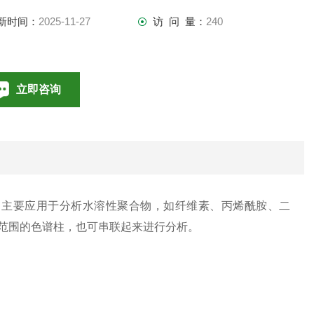
新时间：
2025-11-27
访 问 量：
240
立即咨询
010-85376698
联系电话：
充填，主要应用于分析水溶性聚合物，如纤维素、丙烯酰胺、二
定范围的色谱柱，也可串联起来进行分析。