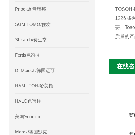
Pribolab 普瑞邦
TOSO
1226
SUMITOMO/住友
要。To
质量的产
Shiseido/资生堂
Fortis色谱柱
在线咨
Dr.Maisch/德国迈可
HAMILTON/哈美顿
HALO色谱柱
您
美国Supelco
Merck/德国默克
您