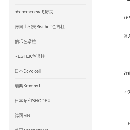
phenomenex/飞诺美
联
德国比绍夫Bischoff色谱柱
常
伯乐色谱柱
RESTEK色谱柱
日本Develosil
详
瑞典Kromasil
补
日本昭和SHODEX
德国MN