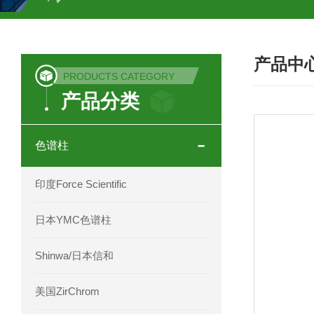
COSMOSIL UHPLC C18色谱柱
CO
产品中
COSMOSIL 1.8PBr五溴苯基色谱柱
PRODUCTS CATEGORY
产品分类
菟丝子 柠檬黄色谱柱
茜草色谱柱
印度Force Scientific Aventurus色谱柱
色谱柱
印度Force Scientific Rubitas色谱柱
印度Force Scientific
印度Force Scientific Qualitas色谱柱
日本YMC色谱柱
印度Force Scientific Sapphirus色谱柱
Shinwa/日本信和
印度Force Scientific Endurus系列色谱
美国ZirChrom
Phenomenex 气相色谱柱7HG-G013-11