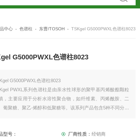
品中心
-
色谱柱
-
东曹/TOSOH
-
TSKgel G5000PWXL色谱柱8023
Kgel G5000PWXL色谱柱8023
Kgel G5000PWXL色谱柱8023
SKgel PWXL系列色谱柱是由亲水性球形的聚甲基丙烯酸酯颗粒
填，主要应用于分析水溶性聚合物，如纤维素、丙烯酰胺、二
、葡聚糖、聚乙-烯醇和低聚糖等。该系列产品包含5种不同分子
测定范围的色谱柱，也可串联起来进行分析。
品型号：
厂商性质：
经销商