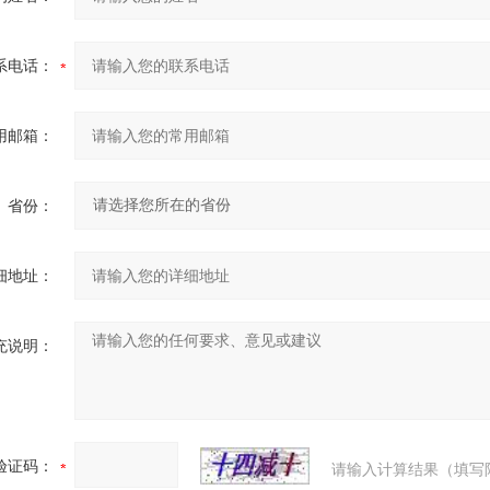
系电话：
用邮箱：
省份：
细地址：
充说明：
验证码：
请输入计算结果（填写