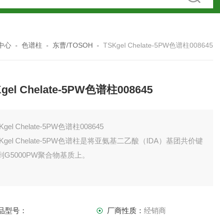
中心
-
色谱柱
-
东曹/TOSOH
-
TSKgel Chelate-5PW色谱柱008645
gel Chelate-5PW色谱柱008645
Kgel Chelate-5PW色谱柱008645
SKgel Chelate-5PW色谱柱是将亚氨基二乙酸（IDA）基团共价键
到G5000PW聚合物基质上。
品型号：
厂商性质：
经销商