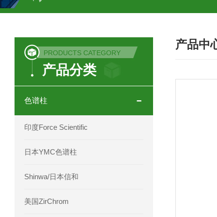
COSMOSIL UHPLC C18色谱柱
CO
产品中
COSMOSIL 1.8PBr五溴苯基色谱柱
PRODUCTS CATEGORY
产品分类
菟丝子 柠檬黄色谱柱
茜草色谱柱
印度Force Scientific Aventurus色谱柱
色谱柱
印度Force Scientific Rubitas色谱柱
印度Force Scientific
印度Force Scientific Qualitas色谱柱
日本YMC色谱柱
印度Force Scientific Sapphirus色谱柱
Shinwa/日本信和
印度Force Scientific Endurus系列色谱
美国ZirChrom
Phenomenex 气相色谱柱7HG-G013-11