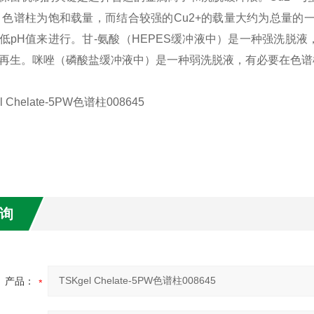
时，色谱柱为饱和载量，而结合较强的Cu2+的载量大约为总量
低pH值来进行。甘-氨酸（HEPES缓冲液中）是一种强洗脱
再生。咪唑（磷酸盐缓冲液中）是一种弱洗脱液，有必要在色谱
询
产品：