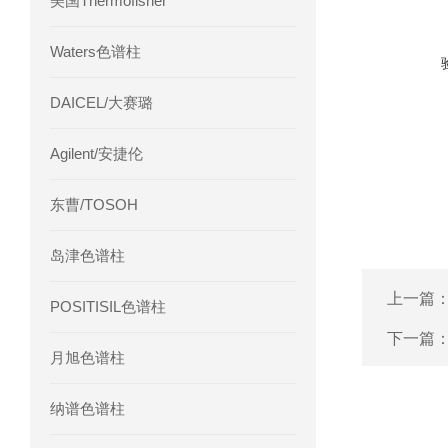
美国Thermofisher
Waters色谱柱
DAICEL/大赛璐
Agilent/安捷伦
东曹/TOSOH
岛津色谱柱
上一篇
POSITISIL色谱柱
下一篇
月旭色谱柱
纳谱色谱柱