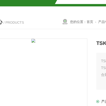
SMOSIL 1.8C18-MS-Ⅱ色谱柱
心
COSMOSIL 1.8PBr色谱柱
您的位置：
首页
-
产品
/ PRODUCTS
满山红色谱柱
TSK
TS
T
合
柱
产