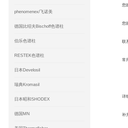
您
phenomenex/飞诺美
您
德国比绍夫Bischoff色谱柱
伯乐色谱柱
联
RESTEK色谱柱
常
日本Develosil
瑞典Kromasil
详
日本昭和SHODEX
德国MN
补