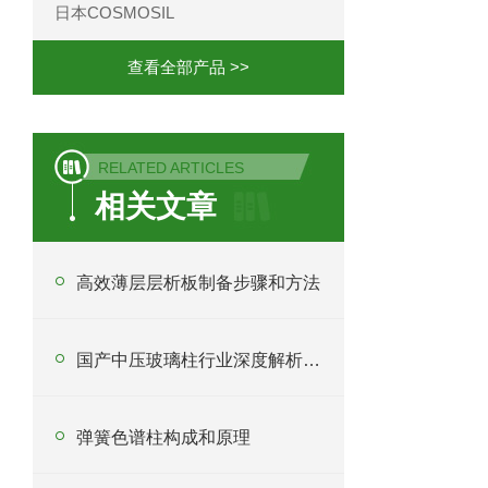
日本COSMOSIL
查看全部产品 >>
RELATED ARTICLES
相关文章
高效薄层层析板制备步骤和方法
国产中压玻璃柱行业深度解析与采购指南
弹簧色谱柱构成和原理