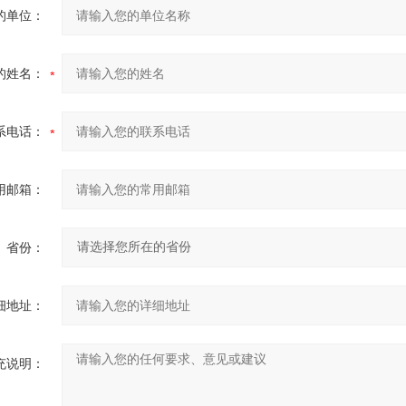
的单位：
的姓名：
系电话：
用邮箱：
省份：
细地址：
充说明：