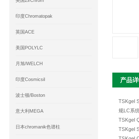
美国ZirChrom
Phenomenex 气相色谱柱7HG-G013-11
印度Chromatopak
英国ACE
美国POLYLC
月旭/WELCH
印度Cosmicsil
产品详
波士顿/Boston
TSKg
规LC系
意大利MEGA
TSKge
日本chromanik色谱柱
TSKge
TSKge