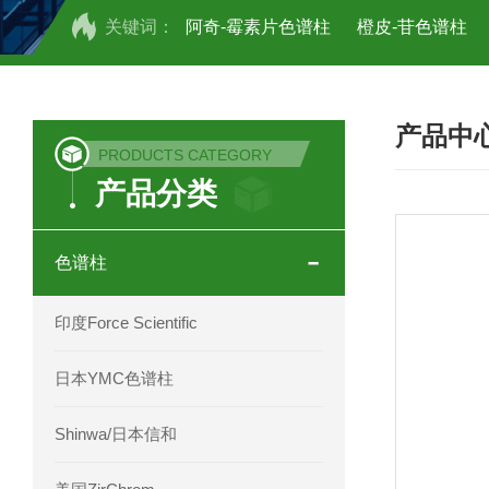
关键词：
阿奇-霉素片色谱柱
橙皮-苷色谱柱
COSMOSIL UHPLC C18色谱柱
CO
产品中
COSMOSIL 1.8PBr五溴苯基色谱柱
PRODUCTS CATEGORY
产品分类
菟丝子 柠檬黄色谱柱
茜草色谱柱
印度Force Scientific Aventurus色谱柱
色谱柱
印度Force Scientific Rubitas色谱柱
印度Force Scientific
印度Force Scientific Qualitas色谱柱
日本YMC色谱柱
印度Force Scientific Sapphirus色谱柱
Shinwa/日本信和
印度Force Scientific Endurus系列色谱