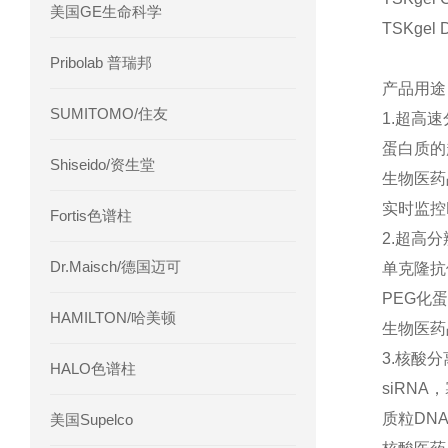
美国GE生命科学
TSKge
Pribolab 普瑞邦
产
SUMITOMO/住友
1.超高
蛋白质的
Shiseido/资生堂
生物医药
实时监控
Fortis色谱柱
2.超高
Dr.Maisch/德国迈可
单克隆抗
PEG化
HAMILTON/哈美顿
生物医药
3.核酸
HALO色谱柱
siRN
质粒DN
美国Supelco