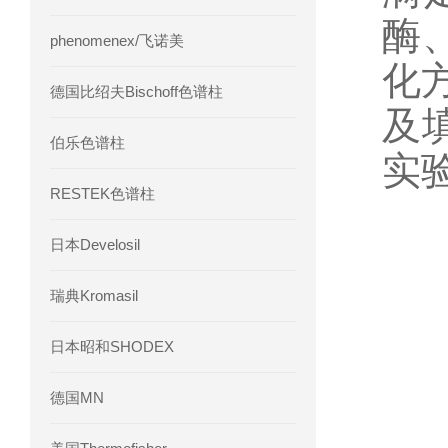
酶
phenomenex/飞诺美
化方
德国比绍夫Bischoff色谱柱
及
伯乐色谱柱
实
RESTEK色谱柱
日本Develosil
瑞典Kromasil
日本昭和SHODEX
德国MN