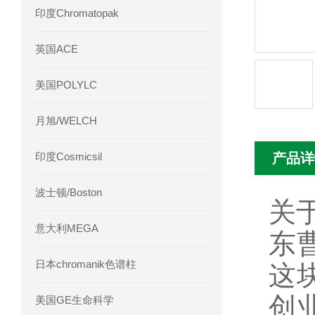
印度Chromatopak
英国ACE
美国POLYLC
月旭/WELCH
印度Cosmicsil
产品详
波士顿/Boston
关
意大利MEGA
东
日本chromanik色谱柱
这
创
美国GE生命科学