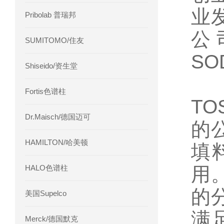
业
Pribolab 普瑞邦
公
SUMITOMO/住友
S
Shiseido/资生堂
Fortis色谱柱
T
Dr.Maisch/德国迈可
的
HAMILTON/哈美顿
填
HALO色谱柱
用
的
美国Supelco
满
Merck/德国默克