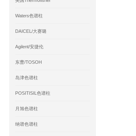
美国Thermofisher
Waters色谱柱
DAICEL/大赛璐
Agilent/安捷伦
东曹/TOSOH
岛津色谱柱
POSITISIL色谱柱
月旭色谱柱
纳谱色谱柱