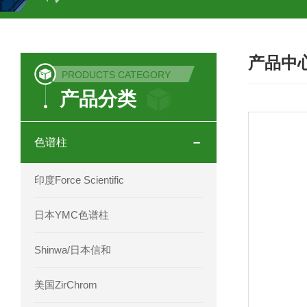
COSMOSIL UHPLC C18色谱柱
CO
产品中
COSMOSIL 1.8PBr五溴苯基色谱柱
PRODUCTS CATEGORY
产品分类
菟丝子 柠檬黄色谱柱
茜草色谱柱
印度Force Scientific Aventurus色谱柱
色谱柱
印度Force Scientific Rubitas色谱柱
印度Force Scientific
印度Force Scientific Qualitas色谱柱
日本YMC色谱柱
印度Force Scientific Sapphirus色谱柱
Shinwa/日本信和
印度Force Scientific Endurus系列色谱
美国ZirChrom
Phenomenex 气相色谱柱7HG-G013-11