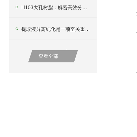
H103大孔树脂：解密高效分离纯化新利器
提取液分离纯化是一项至关重要的技术
查看全部