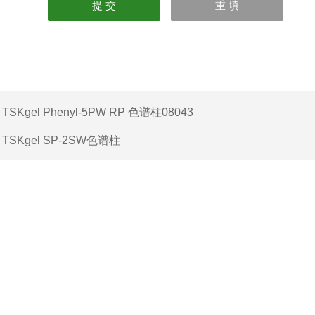
：
TSKgel Phenyl-5PW RP 色谱柱08043
：
TSKgel SP-2SW色谱柱