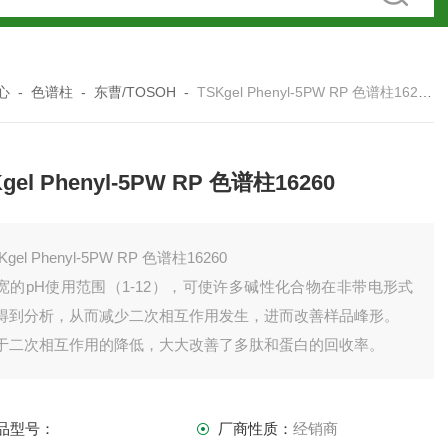
心
-
色谱柱
-
东曹/TOSOH
-
TSKgel Phenyl-5PW RP 色谱柱16260
gel Phenyl-5PW RP 色谱柱16260
Kgel Phenyl-5PW RP 色谱柱16260
宽的pH使用范围（1-12），可使许多碱性化合物在非带电形式
得到分析，从而减少二次相互作用发生，进而改善样品峰形。
于二次相互作用的降低，大大改善了多肽和蛋白的回收率。
品型号：
厂商性质：
经销商