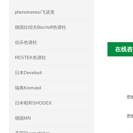
phenomenex/飞诺美
德国比绍夫Bischoff色谱柱
伯乐色谱柱
在线咨
RESTEK色谱柱
日本Develosil
瑞典Kromasil
您
日本昭和SHODEX
您
德国MN