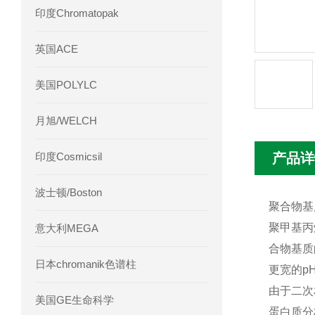
印度Chromatopak
英国ACE
美国POLYLC
月旭/WELCH
印度Cosmicsil
产品详
波士顿/Boston
聚合物基质
聚甲基丙
意大利MEGA
合物基质
日本chromanik色谱柱
更宽的p
由于二次
美国GE生命科学
蛋白质分析