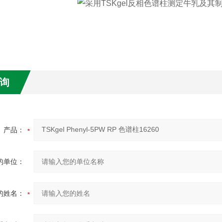
询
产品：
的单位：
的姓名：