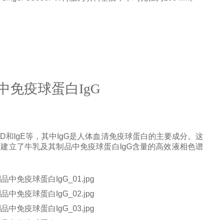
中免疫球蛋白IgG
gD
和
IgE
等，其中
IgG
是人体血清免疫球蛋白的主要成分。这
，建立了牛乳及其制品中免疫球蛋白
IgG
含量的高效液相色谱