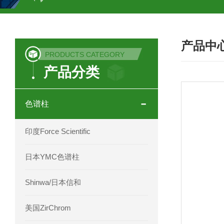
COSMOSIL UHPLC C18色谱柱
CO
产品中
COSMOSIL 1.8PBr五溴苯基色谱柱
PRODUCTS CATEGORY
产品分类
菟丝子 柠檬黄色谱柱
茜草色谱柱
印度Force Scientific Aventurus色谱柱
色谱柱
印度Force Scientific Rubitas色谱柱
印度Force Scientific
印度Force Scientific Qualitas色谱柱
日本YMC色谱柱
印度Force Scientific Sapphirus色谱柱
Shinwa/日本信和
印度Force Scientific Endurus系列色谱
美国ZirChrom
Phenomenex 气相色谱柱7HG-G013-11