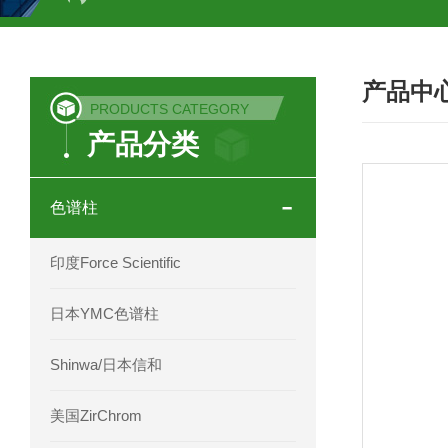
COSMOSIL UHPLC C18色谱柱
CO
产品中
COSMOSIL 1.8PBr五溴苯基色谱柱
PRODUCTS CATEGORY
产品分类
菟丝子 柠檬黄色谱柱
茜草色谱柱
印度Force Scientific Aventurus色谱柱
色谱柱
印度Force Scientific Rubitas色谱柱
印度Force Scientific
印度Force Scientific Qualitas色谱柱
日本YMC色谱柱
印度Force Scientific Sapphirus色谱柱
Shinwa/日本信和
印度Force Scientific Endurus系列色谱
美国ZirChrom
Phenomenex 气相色谱柱7HG-G013-11