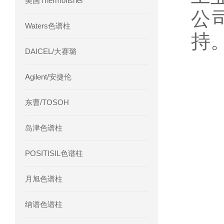
美国Thermofisher
公
Waters色谱柱
持
DAICEL/大赛璐
Agilent/安捷伦
东曹/TOSOH
岛津色谱柱
POSITISIL色谱柱
月旭色谱柱
纳谱色谱柱