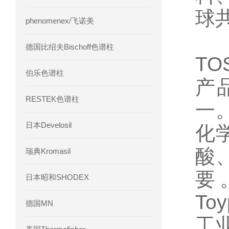
球
phenomenex/飞诺美
德国比绍夫Bischoff色谱柱
T
伯乐色谱柱
产
RESTEK色谱柱
一
日本Develosil
化
酸
瑞典Kromasil
要
日本昭和SHODEX
T
德国MN
工