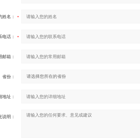
的姓名：
系电话：
用邮箱：
省份：
细地址：
充说明：