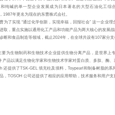
碱和纯碱的单一型企业发展成为日本著名的大型石油化工综合
），1987年更名为现在的东曹株式会社。
曹为了实现 “通过化学创新，实现幸福，回报社会" 这一企业
进取，重点实施以通用化工产品和功能产品为两大核心的发展战
诊断和食品制造等领域，截止2024年，在全球共设有107家分
H主要为生物制药和生物技术企业提供生物分离产品，是世界上
 多种 产品以满足生物化学家和生物技术学家对蛋白质、多肽、酶
soh 还提供了TSK-GEL 填充柱及填料，Toypearl和制
品，TOSOH 公司还提供了相应的应用帮助，技术服务和用户支