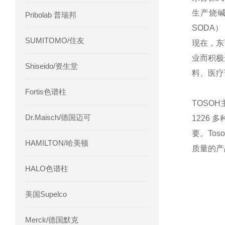
生产烧
Pribolab 普瑞邦
SODA
SUMITOMO/住友
现在，东
业而积极
Shiseido/资生堂
料、医疗
Fortis色谱柱
TOSO
Dr.Maisch/德国迈可
1226
要。To
HAMILTON/哈美顿
质量的产
HALO色谱柱
美国Supelco
Merck/德国默克