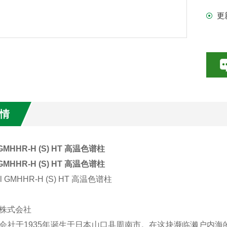
更
情
 GMHHR-H (S) HT 高温色谱柱
 GMHHR-H (S) HT 高温色谱柱
株式会社
会社于1935年诞生于日本山口县周南市。在这块濒临濑户内