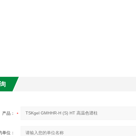
询
产品：
的单位：