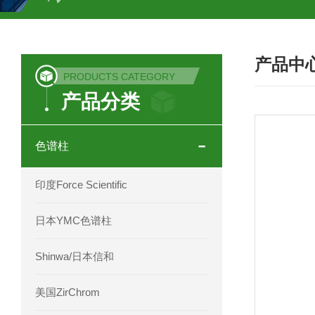
COSMOSIL UHPLC C18色谱柱
CO
产品中
COSMOSIL 1.8PBr五溴苯基色谱柱
PRODUCTS CATEGORY
产品分类
菟丝子 柠檬黄色谱柱
茜草色谱柱
印度Force Scientific Aventurus色谱柱
色谱柱
印度Force Scientific Rubitas色谱柱
印度Force Scientific
印度Force Scientific Qualitas色谱柱
日本YMC色谱柱
印度Force Scientific Sapphirus色谱柱
Shinwa/日本信和
印度Force Scientific Endurus系列色谱
美国ZirChrom
Phenomenex 气相色谱柱7HG-G013-11