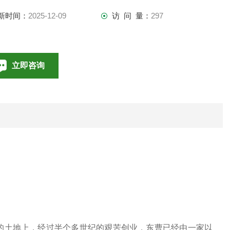
新时间：
2025-12-09
访 问 量：
297
立即咨询
010-85376698
联系电话：
海的土地上，经过半个多世纪的艰苦创业，东曹已经由一家以