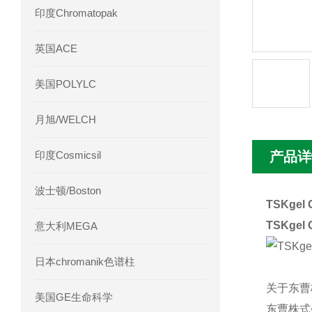
印度Chromatopak
英国ACE
美国POLYLC
月旭/WELCH
印度Cosmicsil
产品详
波士顿/Boston
TSKgel
TSKgel
意大利MEGA
日本chromanik色谱柱
关于东曹
美国GE生命科学
东曹株式