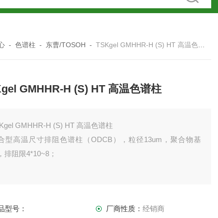
心
-
色谱柱
-
东曹/TOSOH
-
TSKgel GMHHR-H (S) HT 高温色谱柱
Kgel GMHHR-H (S) HT 高温色谱柱
Kgel GMHHR-H (S) HT 高温色谱柱
合型高温尺寸排阻色谱柱（ODCB），粒径13um，聚合物基
，排阻限4*10~8；
品型号：
厂商性质：
经销商