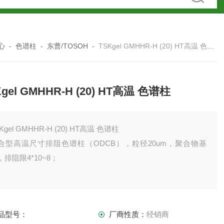
心
-
色谱柱
-
东曹/TOSOH
-
TSKgel GMHHR-H (20) HT高温 色谱柱
Kgel GMHHR-H (20) HT高温 色谱柱
Kgel GMHHR-H (20) HT高温 色谱柱
合型高温尺寸排阻色谱柱（ODCB），粒径20um，聚合物基
，排阻限4*10~8；
品型号：
厂商性质：
经销商