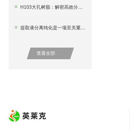
H103大孔树脂：解密高效分离纯化新利器
提取液分离纯化是一项至关重要的技术
查看全部