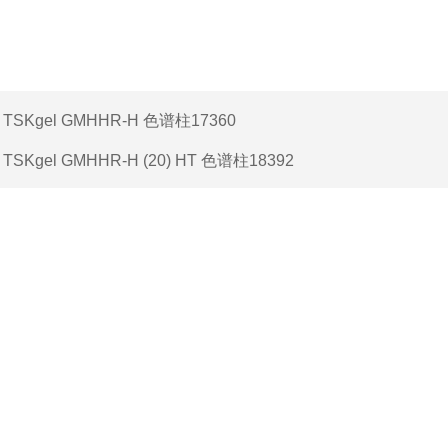
：
TSKgel GMHHR-H 色谱柱17360
：
TSKgel GMHHR-H (20) HT 色谱柱18392