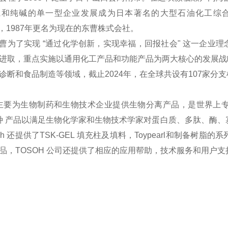
碱和纯碱的单一型企业发展成为日本著名的大型石油化工综合
），1987年更名为现在的东曹株式会社。
曹为了实现 “通过化学创新，实现幸福，回报社会" 这一企业
进取，重点实施以通用化工产品和功能产品为两大核心的发展战
诊断和食品制造等领域，截止2024年，在全球共设有107家分
H主要为生物制药和生物技术企业提供生物分离产品，是世界上
 多种 产品以满足生物化学家和生物技术学家对蛋白质、多肽、酶
soh 还提供了TSK-GEL 填充柱及填料，Toypearl和制
品，TOSOH 公司还提供了相应的应用帮助，技术服务和用户支