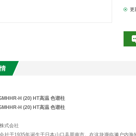
更
情
 GMHHR-H (20) HT高温 色谱柱
 GMHHR-H (20) HT高温 色谱柱
株式会社
会社于1935年诞生于日本山口县周南市。在这块濒临濑户内