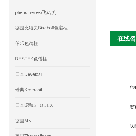
phenomenex/飞诺美
德国比绍夫Bischoff色谱柱
在线咨
伯乐色谱柱
RESTEK色谱柱
日本Develosil
您
瑞典Kromasil
日本昭和SHODEX
您
德国MN
联