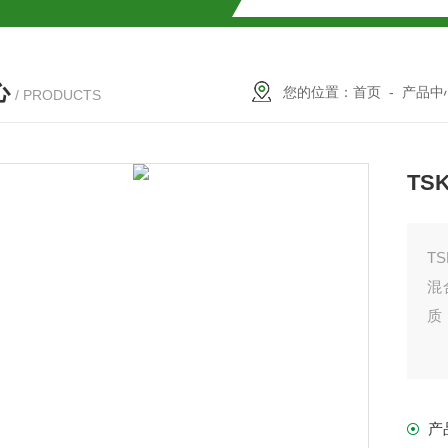
SMOSIL 1.8C18-MS-Ⅱ色谱柱
心
COSMOSIL 1.8PBr色谱柱
您的位置：
首页
-
产品中
/ PRODUCTS
满山红色谱柱
TS
TS
混
质
柱
产