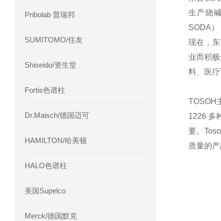
生产烧
Pribolab 普瑞邦
SODA
SUMITOMO/住友
现在，东
业而积极
Shiseido/资生堂
料、医疗
Fortis色谱柱
TOSO
Dr.Maisch/德国迈可
1226
要。To
HAMILTON/哈美顿
质量的产
HALO色谱柱
美国Supelco
Merck/德国默克