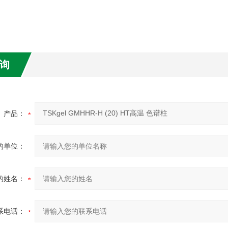
询
产品：
的单位：
的姓名：
系电话：