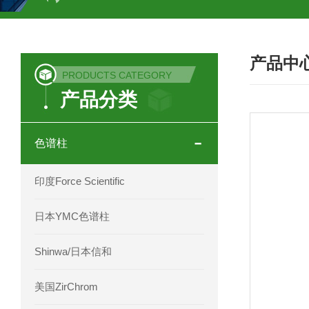
COSMOSIL UHPLC C18色谱柱
CO
产品中
COSMOSIL 1.8PBr五溴苯基色谱柱
PRODUCTS CATEGORY
产品分类
菟丝子 柠檬黄色谱柱
茜草色谱柱
印度Force Scientific Aventurus色谱柱
色谱柱
印度Force Scientific Rubitas色谱柱
印度Force Scientific
印度Force Scientific Qualitas色谱柱
日本YMC色谱柱
印度Force Scientific Sapphirus色谱柱
Shinwa/日本信和
印度Force Scientific Endurus系列色谱
美国ZirChrom
Phenomenex 气相色谱柱7HG-G013-11