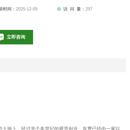
新时间：
2025-12-09
访 问 量：
297
立即咨询
010-85376698
联系电话：
海的土地上，经过半个多世纪的艰苦创业，东曹已经由一家以