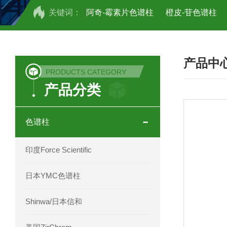
关键词：
阿奇-霉素片色谱柱
橙皮-苷色谱柱
COSMOSIL UHPLC C18色谱柱
CO
产品中
COSMOSIL 1.8PBr五溴苯基色谱柱
PRODUCTS CATEGORY
产品分类
菟丝子 柠檬黄色谱柱
茜草色谱柱
印度Force Scientific Aventurus色谱柱
色谱柱
印度Force Scientific Rubitas色谱柱
印度Force Scientific
印度Force Scientific Qualitas色谱柱
日本YMC色谱柱
印度Force Scientific Sapphirus色谱柱
Shinwa/日本信和
印度Force Scientific Endurus系列色谱