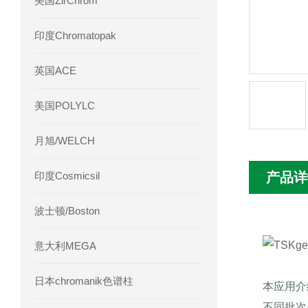
美国ZirChrom
Phenomenex 气相色谱柱7HG-G013-11
印度Chromatopak
英国ACE
美国POLYLC
月旭/WELCH
印度Cosmicsil
产品详
波士顿/Boston
意大利MEGA
日本chromanik色谱柱
本应用介
不同批次