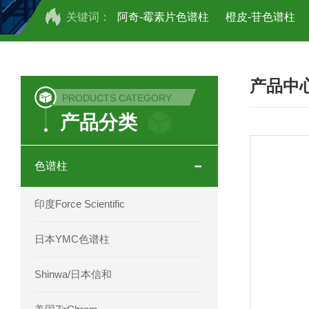
关键词：
阿奇-霉素片色谱柱
橙皮-苷色谱柱
COSMOSIL UHPLC C18色谱柱
CO
产品中
COSMOSIL 1.8PBr五溴苯基色谱柱
PRODUCTS CATEGORY
产品分类
菟丝子 柠檬黄色谱柱
茜草色谱柱
印度Force Scientific Aventurus色谱柱
色谱柱
印度Force Scientific Rubitas色谱柱
印度Force Scientific
印度Force Scientific Qualitas色谱柱
日本YMC色谱柱
印度Force Scientific Sapphirus色谱柱
Shinwa/日本信和
印度Force Scientific Endurus系列色谱