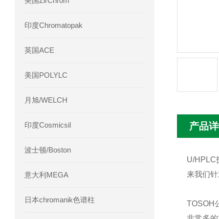
美国ZirChrom
Phenomenex 气相色谱柱7HG-G013-11
印度Chromatopak
英国ACE
美国POLYLC
月旭/WELCH
印度Cosmicsil
产品详
波士顿/Boston
U/HP
来我们针
意大利MEGA
日本chromanik色谱柱
TOSO
非常多的