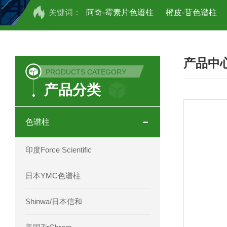
关键词：
阿奇-霉素片色谱柱
橙皮-苷色谱柱
COSMOSIL UHPLC C18色谱柱
CO
产品中
COSMOSIL 1.8PBr五溴苯基色谱柱
PRODUCTS CATEGORY
产品分类
菟丝子 柠檬黄色谱柱
茜草色谱柱
印度Force Scientific Aventurus色谱柱
色谱柱
印度Force Scientific Rubitas色谱柱
印度Force Scientific
印度Force Scientific Qualitas色谱柱
日本YMC色谱柱
印度Force Scientific Sapphirus色谱柱
Shinwa/日本信和
印度Force Scientific Endurus系列色谱