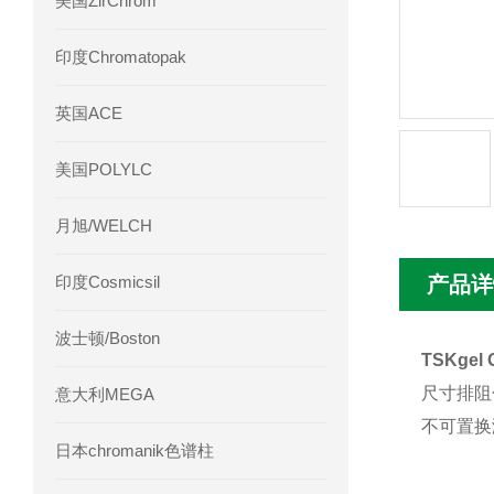
美国ZirChrom
Phenomenex 气相色谱柱7HG-G013-11
印度Chromatopak
英国ACE
美国POLYLC
月旭/WELCH
印度Cosmicsil
产品详
波士顿/Boston
TSKgel
尺寸排阻
意大利MEGA
不可置换
日本chromanik色谱柱