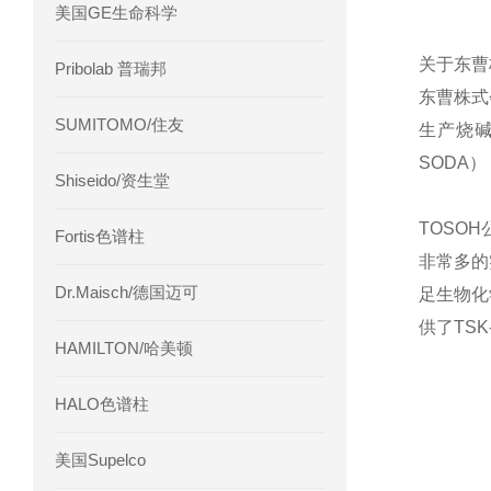
美国GE生命科学
关于东曹
Pribolab 普瑞邦
东曹株式
SUMITOMO/住友
生产烧
SODA
Shiseido/资生堂
TOSO
Fortis色谱柱
非常多的
Dr.Maisch/德国迈可
足生物化
供了TS
HAMILTON/哈美顿
HALO色谱柱
美国Supelco