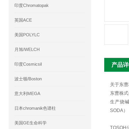
印度Chromatopak
英国ACE
美国POLYLC
月旭/WELCH
印度Cosmicsil
产品详
波士顿/Boston
关于东曹
东曹株式
意大利MEGA
生产烧
日本chromanik色谱柱
SODA
美国GE生命科学
TOSO