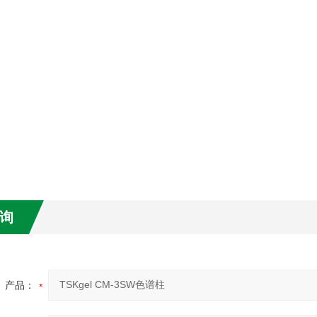
询
产品：