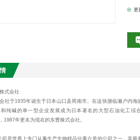
更
情
株式会社
会社于1935年诞生于日本山口县周南市。在这块濒临濑户内
碱和纯碱的单一型企业发展成为日本著名的大型石油化工综合
），1987年更名为现在的东曹株式会社。
H公司是世界上专门从事生产生物样品分离介质的公司之一，其最有