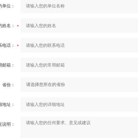
的单位：
的姓名：
系电话：
用邮箱：
省份：
细地址：
充说明：