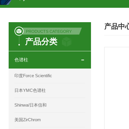
COSMOSIL UHPLC C18色谱柱
CO
产品中
COSMOSIL 1.8PBr五溴苯基色谱柱
PRODUCTS CATEGORY
产品分类
菟丝子 柠檬黄色谱柱
茜草色谱柱
印度Force Scientific Aventurus色谱柱
色谱柱
印度Force Scientific Rubitas色谱柱
印度Force Scientific
印度Force Scientific Qualitas色谱柱
日本YMC色谱柱
印度Force Scientific Sapphirus色谱柱
Shinwa/日本信和
印度Force Scientific Endurus系列色谱
美国ZirChrom
Phenomenex 气相色谱柱7HG-G013-11