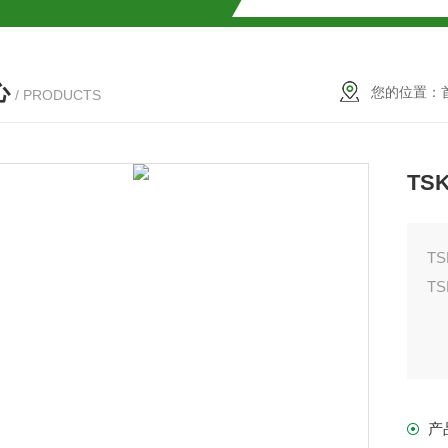
SMOSIL 1.8C18-MS-Ⅱ色谱柱
心
COSMOSIL 1.8PBr色谱柱
您的位置：
/ PRODUCTS
满山红色谱柱
TS
TS
T
柱
产