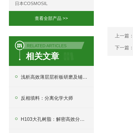
日本COSMOSIL
查看全部产品 >>
上一篇
RELATED ARTICLES
下一篇
相关文章
浅析高效薄层层析板研磨及铺板要求
反相填料：分离化学大师
H103大孔树脂：解密高效分离纯化新利器