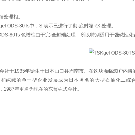
封端处理相。
gel ODS-80Ts中，S 表示已进行了彻-底封端RX 处理。
l ODS-80Ts 色谱柱由于完-全封端处理，所以特别适用于强碱性化
会社于1935年诞生于日本山口县周南市。在这块濒临濑户内
碱和纯碱的单一型企业发展成为日本著名的大型石油化工综合
），1987年更名为现在的东曹株式会社。