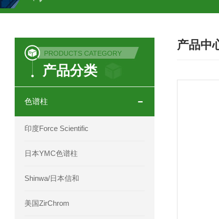
COSMOSIL UHPLC C18色谱柱
CO
产品中
COSMOSIL 1.8PBr五溴苯基色谱柱
PRODUCTS CATEGORY
产品分类
菟丝子 柠檬黄色谱柱
茜草色谱柱
印度Force Scientific Aventurus色谱柱
色谱柱
印度Force Scientific Rubitas色谱柱
印度Force Scientific
印度Force Scientific Qualitas色谱柱
日本YMC色谱柱
印度Force Scientific Sapphirus色谱柱
Shinwa/日本信和
印度Force Scientific Endurus系列色谱
美国ZirChrom
Phenomenex 气相色谱柱7HG-G013-11