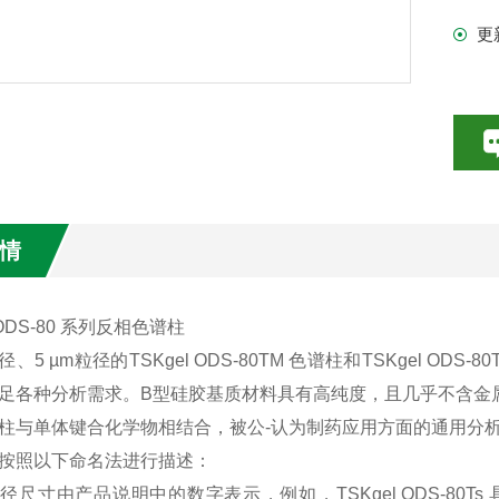
更
情
 ODS-80 系列反相色谱柱
 孔径、5 µm粒径的TSKgel ODS-80TM 色谱柱和TSKgel
足各种分析需求。B型硅胶基质材料具有高纯度，且几乎不含金
柱与单体键合化学物相结合，被公-认为制药应用方面的通用分
按照以下命名法进行描述：
径尺寸由产品说明中的数字表示，例如，TSKgel ODS-80Ts