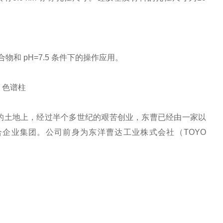
合物和 pH=7.5 条件下的操作应用。
海的土地上，经过半个多世纪的艰苦创业，东曹已经由一家以
企业集团。公司前身为东洋曹达工业株式会社（TOYO