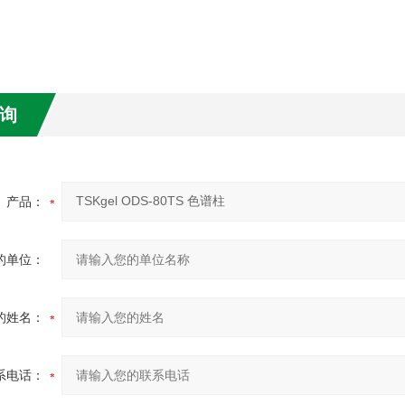
询
产品：
的单位：
的姓名：
系电话：