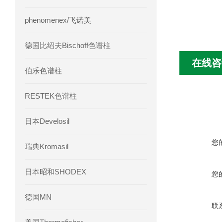
phenomenex/飞诺美
德国比绍夫Bischoff色谱柱
在线咨
伯乐色谱柱
RESTEK色谱柱
日本Develosil
您
瑞典Kromasil
日本昭和SHODEX
您
德国MN
联