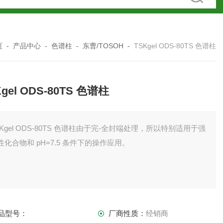
页
-
产品中心
-
色谱柱
-
东曹/TOSOH
-
TSKgel ODS-80TS 色谱柱
Kgel ODS-80TS 色谱柱
SKgel ODS-80TS 色谱柱由于完-全封端处理，所以特别适用于强
性化合物和 pH=7.5 条件下的操作应用。
品型号：
厂商性质：
经销商