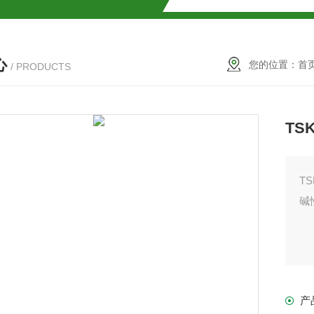
SMOSIL 1.8C18-MS-Ⅱ色谱柱
心
COSMOSIL 1.8PBr色谱柱
您的位置：
首
/ PRODUCTS
满山红色谱柱
TS
T
碱
柱
产