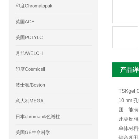
印度Chromatopak
英国ACE
美国POLYLC
月旭/WELCH
印度Cosmicsil
产品详
波士顿/Boston
TSKgel
10 nm
意大利MEGA
团，能满
日本chromanik色谱柱
此类反相
单体材料
美国GE生命科学
键合相孔