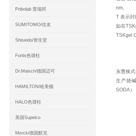
nm。
Pribolab 普瑞邦
T 表示
SUMITOMO/住友
如在TSK
TSKge
Shiseido/资生堂
Fortis色谱柱
Dr.Maisch/德国迈可
东曹株式
生产烧
HAMILTON/哈美顿
SODA
HALO色谱柱
美国Supelco
Merck/德国默克