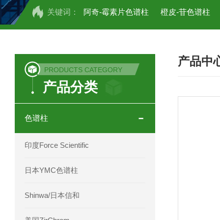
关键词：
阿奇-霉素片色谱柱
橙皮-苷色谱柱
COSMOSIL UHPLC C18色谱柱
CO
产品中
COSMOSIL 1.8PBr五溴苯基色谱柱
PRODUCTS CATEGORY
产品分类
菟丝子 柠檬黄色谱柱
茜草色谱柱
印度Force Scientific Aventurus色谱柱
色谱柱
印度Force Scientific Rubitas色谱柱
印度Force Scientific
印度Force Scientific Qualitas色谱柱
日本YMC色谱柱
印度Force Scientific Sapphirus色谱柱
Shinwa/日本信和
印度Force Scientific Endurus系列色谱