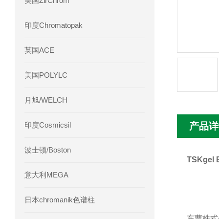
美国ZirChrom
Phenomenex 气相色谱柱7HG-G013-11
印度Chromatopak
英国ACE
美国POLYLC
月旭/WELCH
印度Cosmicsil
产品详
波士顿/Boston
TSKgel 
意大利MEGA
日本chromanik色谱柱
东曹株式