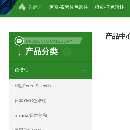
关键词：
阿奇-霉素片色谱柱
橙皮-苷色谱柱
COSMOSIL UHPLC C18色谱柱
CO
产品中
COSMOSIL 1.8PBr五溴苯基色谱柱
PRODUCTS CATEGORY
产品分类
菟丝子 柠檬黄色谱柱
茜草色谱柱
印度Force Scientific Aventurus色谱柱
色谱柱
印度Force Scientific Rubitas色谱柱
印度Force Scientific
印度Force Scientific Qualitas色谱柱
日本YMC色谱柱
印度Force Scientific Sapphirus色谱柱
Shinwa/日本信和
印度Force Scientific Endurus系列色谱