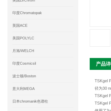
美国ZirChrom
Phenomenex 气相色谱柱7HG-G013-11
印度Chromatopak
英国ACE
美国POLYLC
月旭/WELCH
印度Cosmicsil
产品详
波士顿/Boston
TSKg
径为30
意大利MEGA
TSKgel
日本chromanik色谱柱
TSKge
使用了3