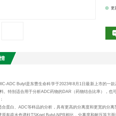
更
情
l HIC-ADC Butyl是东曹生命科学于2023年8月1日最新
料。特别适合用于分析ADC药物的DAR（药物结合比率），也
：
适合蛋白、ADC等样品的分析，具有更高的分离度和更宽的分离
原有疏水色谱柱TSKgel Butyl-NPR相比，分离度和耐压等方