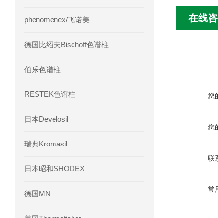
在线咨
phenomenex/飞诺美
德国比绍夫Bischoff色谱柱
伯乐色谱柱
RESTEK色谱柱
您
日本Develosil
您
瑞典Kromasil
联
日本昭和SHODEX
常
德国MN