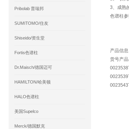
3、成熟
Pribolab 普瑞邦
色谱柱参
SUMITOMO/住友
Shiseido/资生堂
产品信息
Fortis色谱柱
货号
产品
Dr.Maisch/德国迈可
0023538
0023539
HAMILTON/哈美顿
0023543
HALO色谱柱
美国Supelco
Merck/德国默克