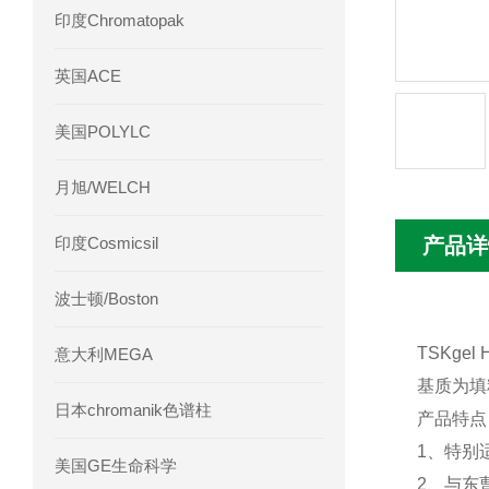
印度Chromatopak
英国ACE
美国POLYLC
月旭/WELCH
印度Cosmicsil
产品详
波士顿/Boston
TSKge
意大利MEGA
基质为填
日本chromanik色谱柱
产品特点
1、特别
美国GE生命科学
2、与东曹