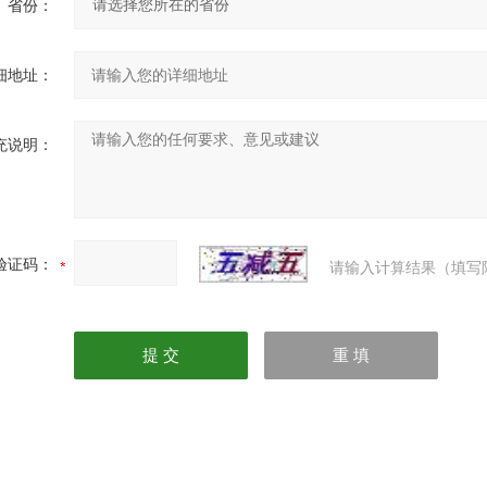
省份：
细地址：
充说明：
验证码：
请输入计算结果（填写