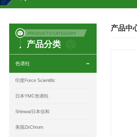
COSMOSIL UHPLC C18色谱柱
CO
产品中
COSMOSIL 1.8PBr五溴苯基色谱柱
PRODUCTS CATEGORY
产品分类
菟丝子 柠檬黄色谱柱
茜草色谱柱
印度Force Scientific Aventurus色谱柱
色谱柱
印度Force Scientific Rubitas色谱柱
印度Force Scientific
印度Force Scientific Qualitas色谱柱
日本YMC色谱柱
印度Force Scientific Sapphirus色谱柱
Shinwa/日本信和
印度Force Scientific Endurus系列色谱
美国ZirChrom
Phenomenex 气相色谱柱7HG-G013-11