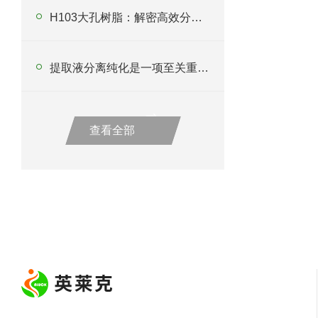
H103大孔树脂：解密高效分离纯化新利器
提取液分离纯化是一项至关重要的技术
查看全部