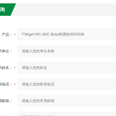
询
产品：
的单位：
的姓名：
系电话：
用邮箱：