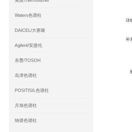
美国Thermofisher
Waters色谱柱
详
DAICEL/大赛璐
补
Agilent/安捷伦
东曹/TOSOH
岛津色谱柱
POSITISIL色谱柱
月旭色谱柱
纳谱色谱柱